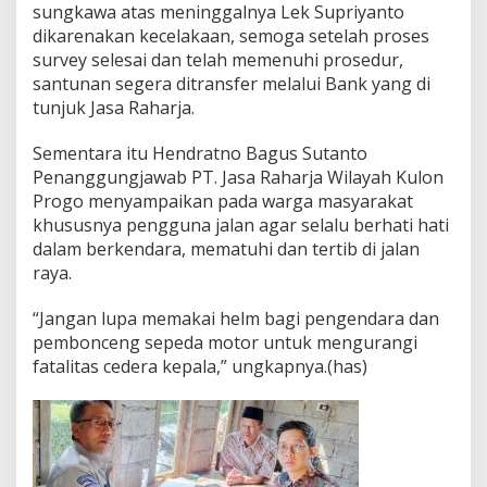
sungkawa atas meninggalnya Lek Supriyanto
dikarenakan kecelakaan, semoga setelah proses
survey selesai dan telah memenuhi prosedur,
santunan segera ditransfer melalui Bank yang di
tunjuk Jasa Raharja.
Sementara itu Hendratno Bagus Sutanto
Penanggungjawab PT. Jasa Raharja Wilayah Kulon
Progo menyampaikan pada warga masyarakat
khususnya pengguna jalan agar selalu berhati hati
dalam berkendara, mematuhi dan tertib di jalan
raya.
“Jangan lupa memakai helm bagi pengendara dan
pembonceng sepeda motor untuk mengurangi
fatalitas cedera kepala,” ungkapnya.(has)