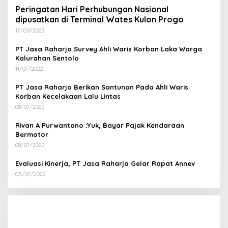
Peringatan Hari Perhubungan Nasional
dipusatkan di Terminal Wates Kulon Progo
17/09/2023
PT Jasa Raharja Survey Ahli Waris Korban Laka Warga
Kalurahan Sentolo
11/07/2022
PT Jasa Raharja Berikan Santunan Pada Ahli Waris
Korban Kecelakaan Lalu Lintas
08/07/2022
Rivan A Purwantono :Yuk, Bayar Pajak Kendaraan
Bermotor
08/07/2022
Evaluasi Kinerja, PT Jasa Raharja Gelar Rapat Annev
05/07/2022