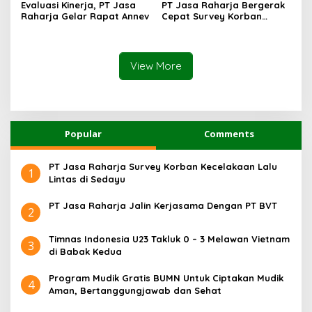
Evaluasi Kinerja, PT Jasa
PT Jasa Raharja Bergerak
Raharja Gelar Rapat Annev
Cepat Survey Korban
Lakalantas di Nanggulan
View More
Popular
Comments
PT Jasa Raharja Survey Korban Kecelakaan Lalu
1
Lintas di Sedayu
PT Jasa Raharja Jalin Kerjasama Dengan PT BVT
2
Timnas Indonesia U23 Takluk 0 – 3 Melawan Vietnam
3
di Babak Kedua
Program Mudik Gratis BUMN Untuk Ciptakan Mudik
4
Aman, Bertanggungjawab dan Sehat