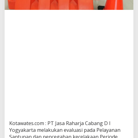
Kotawates.com : PT Jasa Raharja Cabang D I
Yogyakarta melakukan evaluasi pada Pelayanan
Santunan dan pencegahan kecelakaan Periode