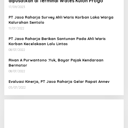
dipusatkan di Terminal Wates Kulon Progo
17/09/2023
PT Jasa Raharja Survey Ahli Waris Korban Laka Warga
Kalurahan Sentolo
11/07/2022
PT Jasa Raharja Berikan Santunan Pada Ahli Waris
Korban Kecelakaan Lalu Lintas
08/07/2022
Rivan A Purwantono :Yuk, Bayar Pajak Kendaraan
Bermotor
08/07/2022
Evaluasi Kinerja, PT Jasa Raharja Gelar Rapat Annev
05/07/2022