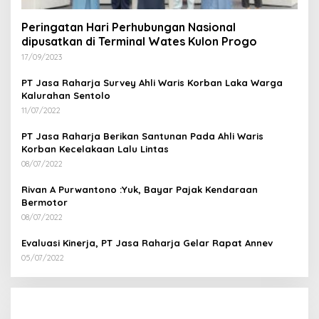
Peringatan Hari Perhubungan Nasional
dipusatkan di Terminal Wates Kulon Progo
17/09/2023
PT Jasa Raharja Survey Ahli Waris Korban Laka Warga
Kalurahan Sentolo
11/07/2022
PT Jasa Raharja Berikan Santunan Pada Ahli Waris
Korban Kecelakaan Lalu Lintas
08/07/2022
Rivan A Purwantono :Yuk, Bayar Pajak Kendaraan
Bermotor
08/07/2022
Evaluasi Kinerja, PT Jasa Raharja Gelar Rapat Annev
05/07/2022