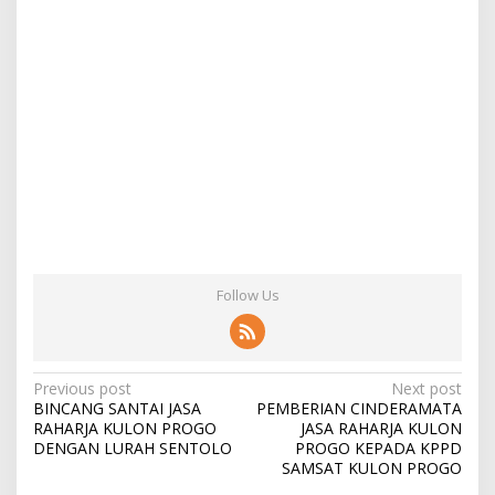
Follow Us
Post
Previous post
Next post
BINCANG SANTAI JASA
PEMBERIAN CINDERAMATA
navigation
RAHARJA KULON PROGO
JASA RAHARJA KULON
DENGAN LURAH SENTOLO
PROGO KEPADA KPPD
SAMSAT KULON PROGO