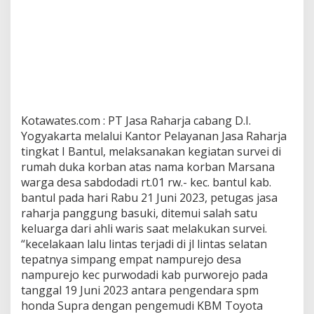
Kotawates.com : PT Jasa Raharja cabang D.I.
Yogyakarta melalui Kantor Pelayanan Jasa Raharja
tingkat I Bantul, melaksanakan kegiatan survei di
rumah duka korban atas nama korban Marsana
warga desa sabdodadi rt.01 rw.- kec. bantul kab.
bantul pada hari Rabu 21 Juni 2023, petugas jasa
raharja panggung basuki, ditemui salah satu
keluarga dari ahli waris saat melakukan survei.
“kecelakaan lalu lintas terjadi di jl lintas selatan
tepatnya simpang empat nampurejo desa
nampurejo kec purwodadi kab purworejo pada
tanggal 19 Juni 2023 antara pengendara spm
honda Supra dengan pengemudi KBM Toyota