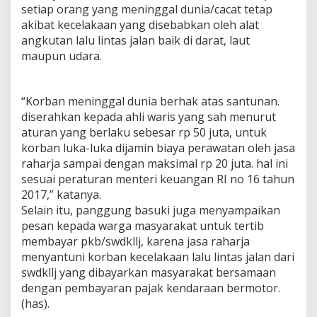
setiap orang yang meninggal dunia/cacat tetap
akibat kecelakaan yang disebabkan oleh alat
angkutan lalu lintas jalan baik di darat, laut
maupun udara.
“Korban meninggal dunia berhak atas santunan.
diserahkan kepada ahli waris yang sah menurut
aturan yang berlaku sebesar rp 50 juta, untuk
korban luka-luka dijamin biaya perawatan oleh jasa
raharja sampai dengan maksimal rp 20 juta. hal ini
sesuai peraturan menteri keuangan RI no 16 tahun
2017,” katanya.
Selain itu, panggung basuki juga menyampaikan
pesan kepada warga masyarakat untuk tertib
membayar pkb/swdkllj, karena jasa raharja
menyantuni korban kecelakaan lalu lintas jalan dari
swdkllj yang dibayarkan masyarakat bersamaan
dengan pembayaran pajak kendaraan bermotor.
(has).