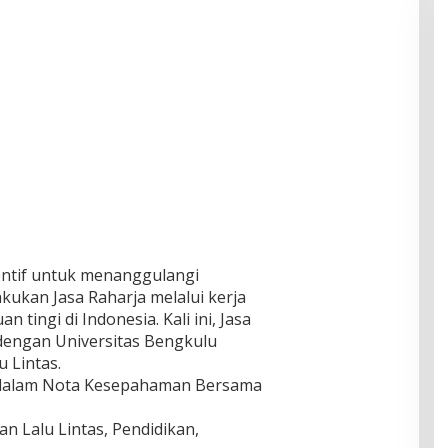
entif untuk menanggulangi
lakukan Jasa Raharja melalui kerja
tingi di Indonesia. Kali ini, Jasa
dengan Universitas Bengkulu
u Lintas.
g dalam Nota Kesepahaman Bersama
n Lalu Lintas, Pendidikan,