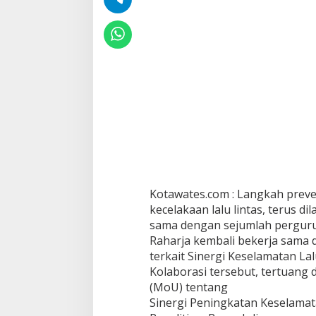
Kotawates.com : Langkah prev
kecelakaan lalu lintas, terus di
sama dengan sejumlah perguruan 
Raharja kembali bekerja sama 
terkait Sinergi Keselamatan Lal
Kolaborasi tersebut, tertuan
(MoU) tentang
Sinergi Peningkatan Keselamata