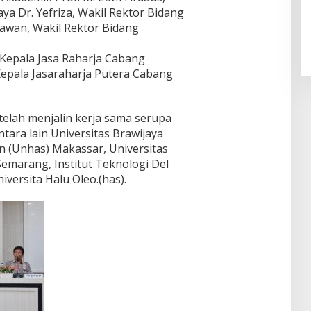
a Dr. Yefriza, Wakil Rektor Bidang
awan, Wakil Rektor Bidang
, Kepala Jasa Raharja Cabang
epala Jasaraharja Putera Cabang
telah menjalin kerja sama serupa
tara lain Universitas Brawijaya
n (Unhas) Makassar, Universitas
Semarang, Institut Teknologi Del
versita Halu Oleo.(has).