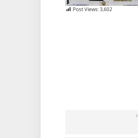
Post Views:
3,602