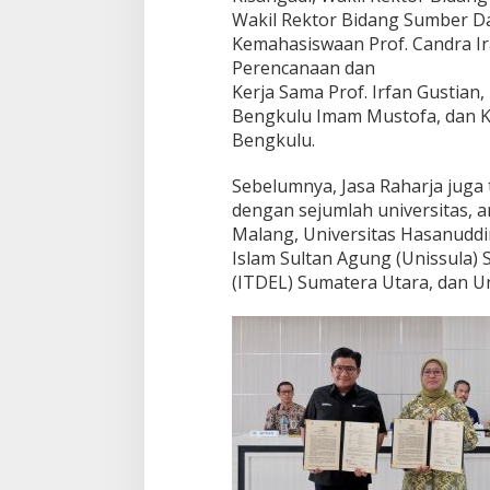
Wakil Rektor Bidang Sumber Day
Kemahasiswaan Prof. Candra Ir
Perencanaan dan
Kerja Sama Prof. Irfan Gustian
Bengkulu Imam Mustofa, dan K
Bengkulu.
Sebelumnya, Jasa Raharja juga 
dengan sejumlah universitas, an
Malang, Universitas Hasanuddi
Islam Sultan Agung (Unissula) 
(ITDEL) Sumatera Utara, dan Uni