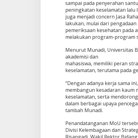
sampai pada penyerahan santun
peningkatan keselamatan lalu l
juga menjadi concern Jasa Raha
lakukan, mulai dari pengadaan
pemeriksaan kesehatan pada 
melakukan program-program sa
Menurut Munadi, Universitas B
akademisi dan
mahasiswa, memiliki peran str
keselamatan, terutama pada ge
“Dengan adanya kerja sama ini,
membangun kesadaran kaum mill
keselamatan, serta mendorong 
dalam berbagai upaya pencegaha
tambah Munadi.
Penandatanganan MoU tersebut, 
Divisi Kelembagaan dan Strateg
Risangadi, Wakil Rektor Bidang 