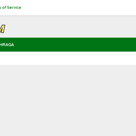
 of Service
HRAGA