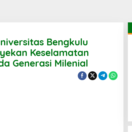
niversitas Bengkulu
nyekan Keselamatan
da Generasi Milenial