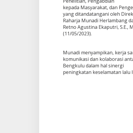
Penelitian, Pengabdian
kepada Masyarakat, dan Peng
yang ditandatangani oleh Dir
Raharja Munadi Herlambang dan
Retno Agustina Ekaputri, S.E., 
(11/05/2023).
Munadi menyampikan, kerja sa
komunikasi dan kolaborasi anta
Bengkulu dalam hal sinergi
peningkatan keselamatan lalu l