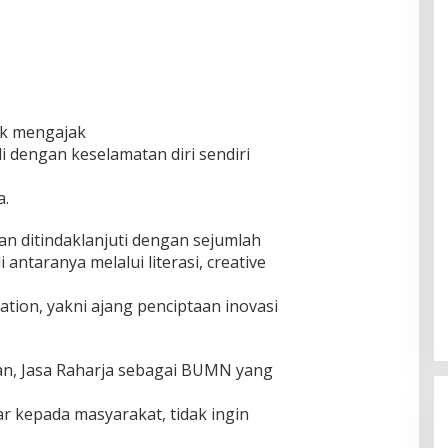
tuk mengajak
i dengan keselamatan diri sendiri
a.
an ditindaklanjuti dengan sejumlah
i antaranya melalui literasi, creative
ation, yakni ajang penciptaan inovasi
an, Jasa Raharja sebagai BUMN yang
 kepada masyarakat, tidak ingin