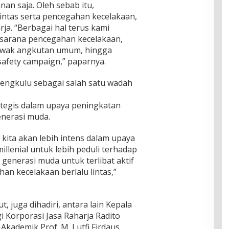
an saja. Oleh sebab itu,
intas serta pencegahan kecelakaan,
rja. “Berbagai hal terus kami
 sarana pencegahan kecelakaan,
awak angkutan umum, hingga
fety campaign,” paparnya.
engkulu sebagai salah satu wadah
ategis dalam upaya peningkatan
nerasi muda.
 kita akan lebih intens dalam upaya
enial untuk lebih peduli terhadap
generasi muda untuk terlibat aktif
n kecelakaan berlalu lintas,”
juga dihadiri, antara lain Kepala
i Korporasi Jasa Raharja Radito
Akademik Prof. M. Lutfi Firdaus,