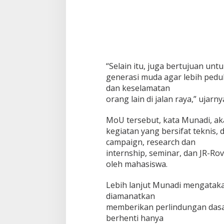
“Selain itu, juga bertujuan un
generasi muda agar lebih pedul
dan keselamatan
orang lain di jalan raya,” ujarny
MoU tersebut, kata Munadi, ak
kegiatan yang bersifat teknis, d
campaign, research dan
internship, seminar, dan JR-Rov
oleh mahasiswa.
Lebih lanjut Munadi mengatak
diamanatkan
memberikan perlindungan dasar
berhenti hanya