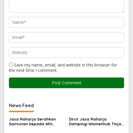
Save my name, email, and website in this browser for
the next time I comment.
News Feed
Jasa Raharja Serahkan
Dirut Jasa Raharja
Santunan kepada Ahli
Dampingi Wamenhub Tinjau
Waris Korban Kebakaran
Penanganan Korban KM