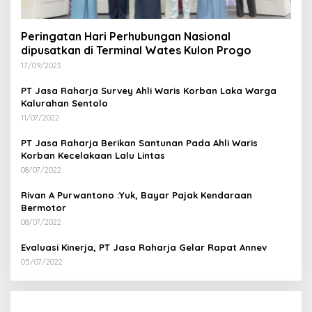
Peringatan Hari Perhubungan Nasional
dipusatkan di Terminal Wates Kulon Progo
17/09/2023
PT Jasa Raharja Survey Ahli Waris Korban Laka Warga
Kalurahan Sentolo
11/07/2022
PT Jasa Raharja Berikan Santunan Pada Ahli Waris
Korban Kecelakaan Lalu Lintas
08/07/2022
Rivan A Purwantono :Yuk, Bayar Pajak Kendaraan
Bermotor
08/07/2022
Evaluasi Kinerja, PT Jasa Raharja Gelar Rapat Annev
05/07/2022