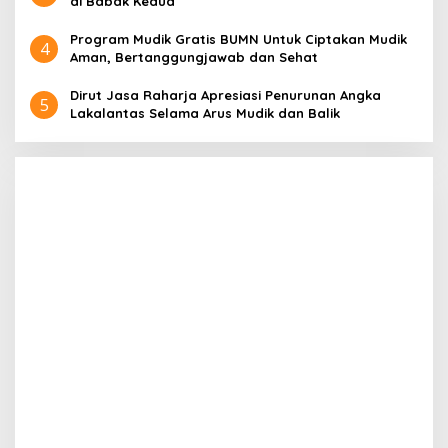
di Babak Kedua
Program Mudik Gratis BUMN Untuk Ciptakan Mudik
4
Aman, Bertanggungjawab dan Sehat
Dirut Jasa Raharja Apresiasi Penurunan Angka
5
Lakalantas Selama Arus Mudik dan Balik