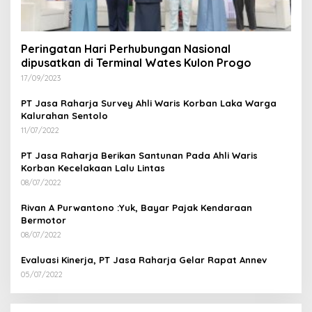
Peringatan Hari Perhubungan Nasional
dipusatkan di Terminal Wates Kulon Progo
17/09/2023
PT Jasa Raharja Survey Ahli Waris Korban Laka Warga
Kalurahan Sentolo
11/07/2022
PT Jasa Raharja Berikan Santunan Pada Ahli Waris
Korban Kecelakaan Lalu Lintas
08/07/2022
Rivan A Purwantono :Yuk, Bayar Pajak Kendaraan
Bermotor
08/07/2022
Evaluasi Kinerja, PT Jasa Raharja Gelar Rapat Annev
05/07/2022