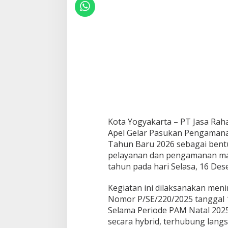
Kota Yogyakarta – PT Jasa Rah
Apel Gelar Pasukan Pengamana
Tahun Baru 2026 sebagai ben
pelayanan dan pengamanan mas
tahun pada hari Selasa, 16 De
Kegiatan ini dilaksanakan meni
Nomor P/SE/220/2025 tanggal 
Selama Periode PAM Natal 2025
secara hybrid, terhubung lang