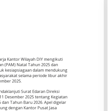
arja Kantor Wilayah DIY mengikuti
n (PAM) Natal Tahun 2025 dan
tuk kesiapsiagaan dalam mendukung
yarakat selama periode libur akhir
sember 2025.
ndaklanjuti Surat Edaran Direksi
11 Desember 2025 tentang Kegiatan
 dan Tahun Baru 2026. Apel digelar
sung dengan Kantor Pusat Jasa