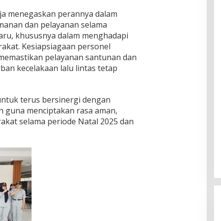
harja menegaskan perannya dalam
anan dan pelayanan selama
ru, khususnya dalam menghadapi
akat. Kesiapsiagaan personel
 memastikan pelayanan santunan dan
an kecelakaan lalu lintas tetap
ntuk terus bersinergi dengan
n guna menciptakan rasa aman,
rakat selama periode Natal 2025 dan