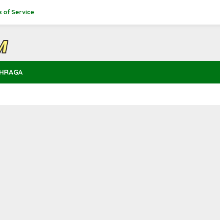
 of Service
HRAGA