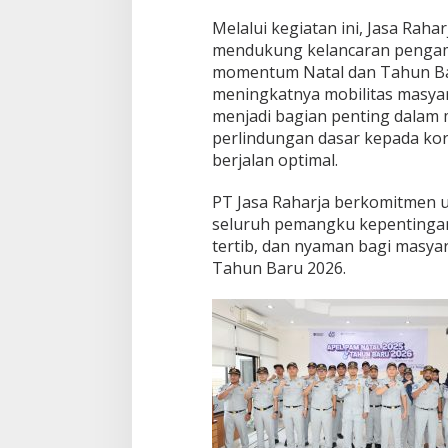
Melalui kegiatan ini, Jasa Ra
mendukung kelancaran pengam
momentum Natal dan Tahun Ba
meningkatnya mobilitas masyar
menjadi bagian penting dalam
perlindungan dasar kepada korb
berjalan optimal.
PT Jasa Raharja berkomitmen u
seluruh pemangku kepentinga
tertib, dan nyaman bagi masya
Tahun Baru 2026.