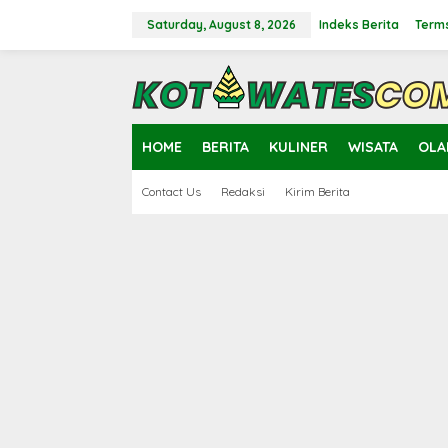
Skip
to
Saturday, August 8, 2026
Indeks Berita
Terms
content
close
HOME
BERITA
KULINER
WISATA
OLA
Contact Us
Redaksi
Kirim Berita