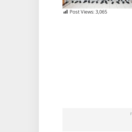
Post Views:
3,065