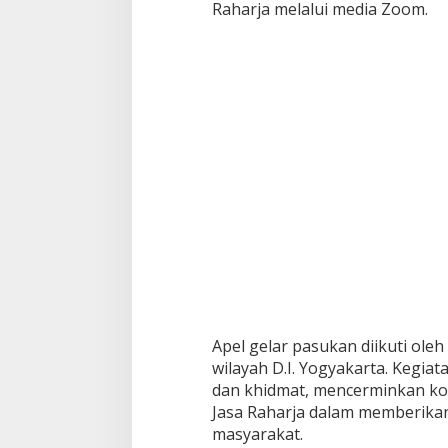
Raharja melalui media Zoom.
Apel gelar pasukan diikuti ole
wilayah D.I. Yogyakarta. Kegiat
dan khidmat, mencerminkan ko
Jasa Raharja dalam memberika
masyarakat.