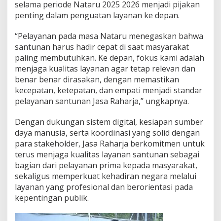
selama periode Nataru 2025 2026 menjadi pijakan
penting dalam penguatan layanan ke depan.
“Pelayanan pada masa Nataru menegaskan bahwa
santunan harus hadir cepat di saat masyarakat
paling membutuhkan. Ke depan, fokus kami adalah
menjaga kualitas layanan agar tetap relevan dan
benar benar dirasakan, dengan memastikan
kecepatan, ketepatan, dan empati menjadi standar
pelayanan santunan Jasa Raharja,” ungkapnya.
Dengan dukungan sistem digital, kesiapan sumber
daya manusia, serta koordinasi yang solid dengan
para stakeholder, Jasa Raharja berkomitmen untuk
terus menjaga kualitas layanan santunan sebagai
bagian dari pelayanan prima kepada masyarakat,
sekaligus memperkuat kehadiran negara melalui
layanan yang profesional dan berorientasi pada
kepentingan publik.