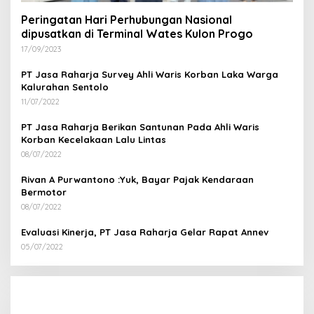
Peringatan Hari Perhubungan Nasional
dipusatkan di Terminal Wates Kulon Progo
17/09/2023
PT Jasa Raharja Survey Ahli Waris Korban Laka Warga
Kalurahan Sentolo
11/07/2022
PT Jasa Raharja Berikan Santunan Pada Ahli Waris
Korban Kecelakaan Lalu Lintas
08/07/2022
Rivan A Purwantono :Yuk, Bayar Pajak Kendaraan
Bermotor
08/07/2022
Evaluasi Kinerja, PT Jasa Raharja Gelar Rapat Annev
05/07/2022