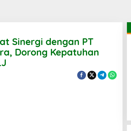
at Sinergi dengan PT
era, Dorong Kepatuhan
LJ