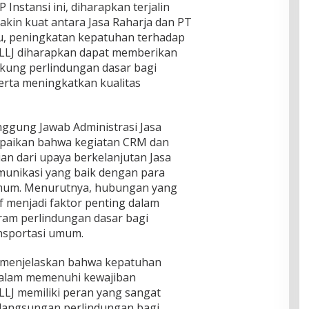
Instansi ini, diharapkan terjalin
kin kuat antara Jasa Raharja dan PT
tu, peningkatan kepatuhan terhadap
LJ diharapkan dapat memberikan
ukung perlindungan dasar bagi
ta meningkatkan kualitas
ggung Jawab Administrasi Jasa
paikan bahwa kegiatan CRM dan
an dari upaya berkelanjutan Jasa
unikasi yang baik dengan para
mum. Menurutnya, hubungan yang
if menjadi faktor penting dalam
am perlindungan dasar bagi
nsportasi umum.
i menjelaskan bahwa kepatuhan
alam memenuhi kewajiban
J memiliki peran yang sangat
langsungan perlindungan bagi