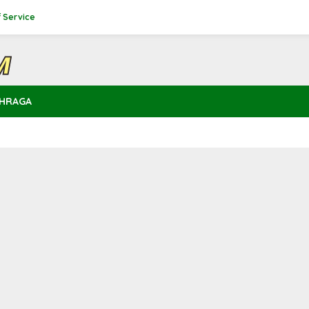
 Service
HRAGA