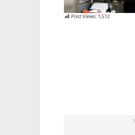
Post Views:
1,512