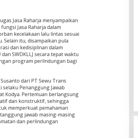
tugas Jasa Raharja menyampaikan
 fungsi Jasa Raharja dalam
ban kecelakaan lalu lintas sesuai
 Selain itu, disampaikan pula
rasi dan kedisiplinan dalam
dan SWDKLLJ secara tepat waktu
gan program perlindungan bagi
di Susanto dari PT Sewu Trans
i selaku Penanggung Jawab
sat Kodya. Pertemuan berlangsung
if dan konstruktif, sehingga
 untuk memperkuat pemahaman
n tanggung jawab masing-masing
amatan dan perlindungan