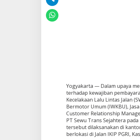
Yogyakarta — Dalam upaya me
terhadap kewajiban pembayar
Kecelakaan Lalu Lintas Jalan (
Bermotor Umum (IWKBU), Jasa 
Customer Relationship Manage
PT Sewu Trans Sejahtera pada S
tersebut dilaksanakan di kant
berlokasi di Jalan IKIP PGRI, Ka