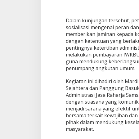
Dalam kunjungan tersebut, pe
sosialisasi mengenai peran dan
memberikan jaminan kepada kor
dengan ketentuan yang berlaku.
pentingnya ketertiban administ
melakukan pembayaran IWKBU 
guna mendukung keberlangsun
penumpang angkutan umum.
Kegiatan ini dihadiri oleh Mar
Sejahtera dan Panggung Basuk
Administrasi Jasa Raharja Sam
dengan suasana yang komunikat
menjadi sarana yang efektif
bersama terkait kewajiban da
pihak dalam mendukung kesel
masyarakat.