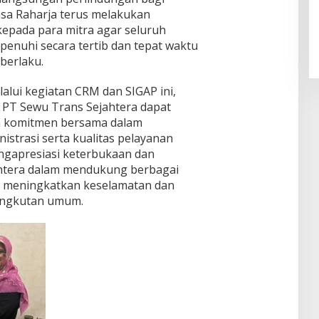
asa Raharja terus melakukan
kepada para mitra agar seluruh
ipenuhi secara tertib dan tepat waktu
berlaku.
lui kegiatan CRM dan SIGAP ini,
n PT Sewu Trans Sejahtera dapat
ta komitmen bersama dalam
strasi serta kualitas pelayanan
ngapresiasi keterbukaan dan
htera dalam mendukung berbagai
k meningkatkan keselamatan dan
angkutan umum.