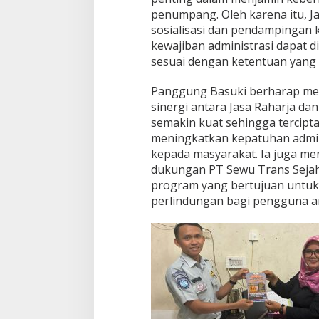
penumpang. Oleh karena itu, J
sosialisasi dan pendampingan 
kewajiban administrasi dapat d
sesuai dengan ketentuan yang 
Panggung Basuki berharap mela
sinergi antara Jasa Raharja da
semakin kuat sehingga tercip
meningkatkan kepatuhan admini
kepada masyarakat. Ia juga me
dukungan PT Sewu Trans Seja
program yang bertujuan untu
perlindungan bagi pengguna 