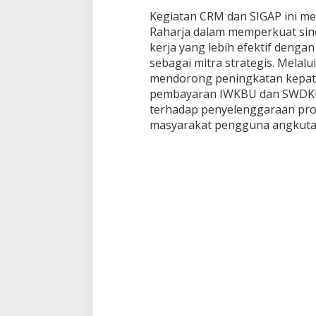
Kegiatan CRM dan SIGAP ini me
Raharja dalam memperkuat sine
kerja yang lebih efektif den
sebagai mitra strategis. Melalui
mendorong peningkatan kepatu
pembayaran IWKBU dan SWDKL
terhadap penyelenggaraan pro
masyarakat pengguna angkut