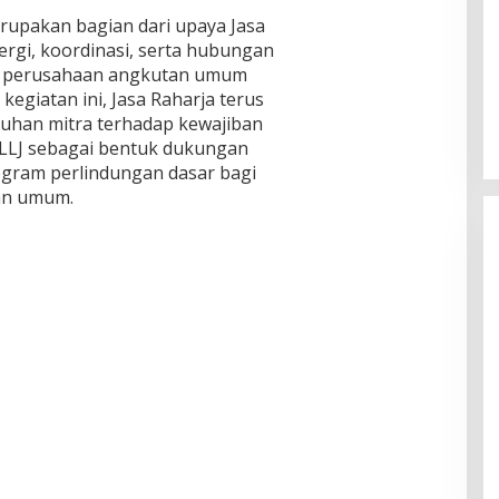
rupakan bagian dari upaya Jasa
rgi, koordinasi, serta hubungan
gan perusahaan angkutan umum
 kegiatan ini, Jasa Raharja terus
han mitra terhadap kewajiban
LJ sebagai bentuk dukungan
gram perlindungan dasar bagi
an umum.