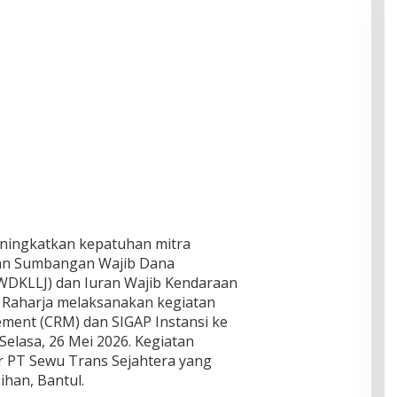
ningkatkan kepatuhan mitra
an Sumbangan Wajib Dana
SWDKLLJ) dan Iuran Wajib Kendaraan
Raharja melaksanakan kegiatan
ment (CRM) dan SIGAP Instansi ke
elasa, 26 Mei 2026. Kegiatan
or PT Sewu Trans Sejahtera yang
sihan, Bantul.