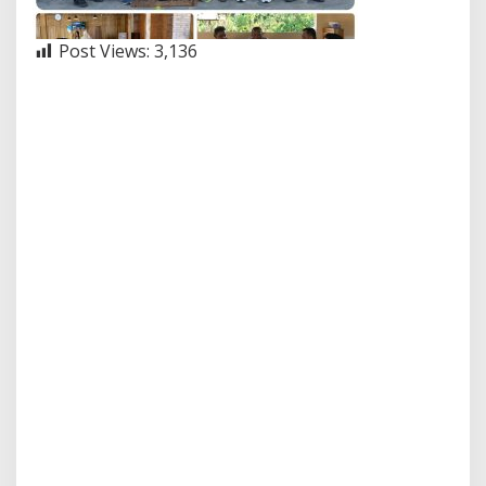
Post Views:
3,136