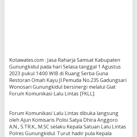
Kotawates.com : Jasa Raharja Samsat Kabupaten
Gunungkidul pada hari Selasa tanggal 1 Agustus
2023 pukul 14:00 WIB di Ruang Serba Guna
Restoran Omah Kayu Jl.Pemuda No.235 Gadungsari
Wonosari Gunungkidul bersinergi melalui Giat
Forum Komunikasi Lalu Lintas [FKLL].
Forum Komunikasi Lalu Lintas dibuka langsung
oleh Ajun Komisaris Polisi Satya Dhira Anggoro
A.N., S.TR.K., M.SC selaku Kepala Satuan Lalu Lintas
Polres Gunungkidul. Turut hadir pula Kepala