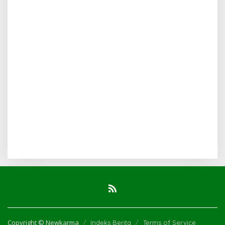
Copyright © Newkarma
Indeks Berita
Terms of Service