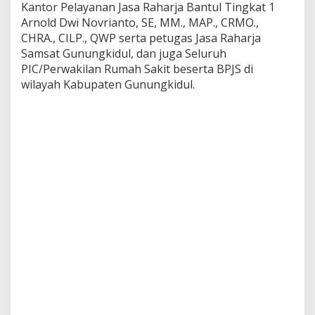
Kantor Pelayanan Jasa Raharja Bantul Tingkat 1
Arnold Dwi Novrianto, SE, MM., MAP., CRMO.,
CHRA., CILP., QWP serta petugas Jasa Raharja
Samsat Gunungkidul, dan juga Seluruh
PIC/Perwakilan Rumah Sakit beserta BPJS di
wilayah Kabupaten Gunungkidul.