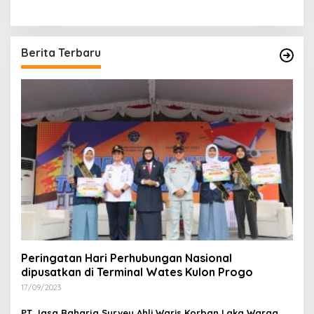
Berita Terbaru
Peringatan Hari Perhubungan Nasional
dipusatkan di Terminal Wates Kulon Progo
17/09/2023
PT Jasa Raharja Survey Ahli Waris Korban Laka Warga