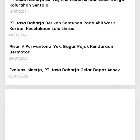
Kalurahan Sentolo
11/07/2022
PT Jasa Raharja Berikan Santunan Pada Ahli Waris
Korban Kecelakaan Lalu Lintas
08/07/2022
Rivan A Purwantono :Yuk, Bayar Pajak Kendaraan
Bermotor
08/07/2022
Evaluasi Kinerja, PT Jasa Raharja Gelar Rapat Annev
05/07/2022