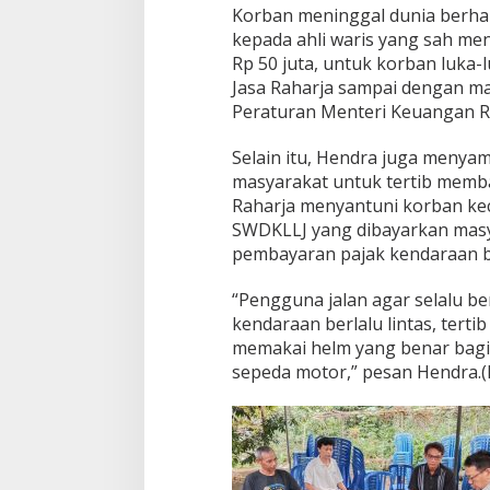
Korban meninggal dunia berha
kepada ahli waris yang sah me
Rp 50 juta, untuk korban luka-
Jasa Raharja sampai dengan maks
Peraturan Menteri Keuangan RI
Selain itu, Hendra juga meny
masyarakat untuk tertib memb
Raharja menyantuni korban kecel
SWDKLLJ yang dibayarkan mas
pembayaran pajak kendaraan 
“Pengguna jalan agar selalu be
kendaraan berlalu lintas, tertib
memakai helm yang benar bag
sepeda motor,” pesan Hendra.(