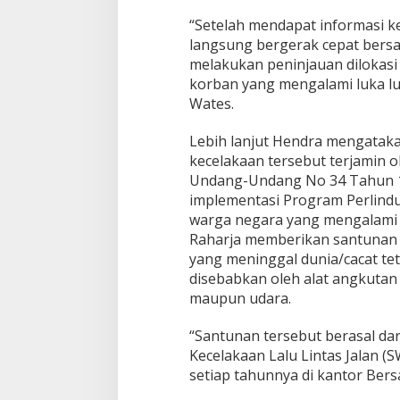
“Setelah mendapat informasi k
langsung bergerak cepat bers
melakukan peninjauan dilokasi
korban yang mengalami luka l
Wates.
Lebih lanjut Hendra mengatak
kecelakaan tersebut terjamin o
Undang-Undang No 34 Tahun 19
implementasi Program Perlind
warga negara yang mengalami k
Raharja memberikan santunan 
yang meninggal dunia/cacat te
disebabkan oleh alat angkutan la
maupun udara.
“Santunan tersebut berasal d
Kecelakaan Lalu Lintas Jalan 
setiap tahunnya di kantor Ber