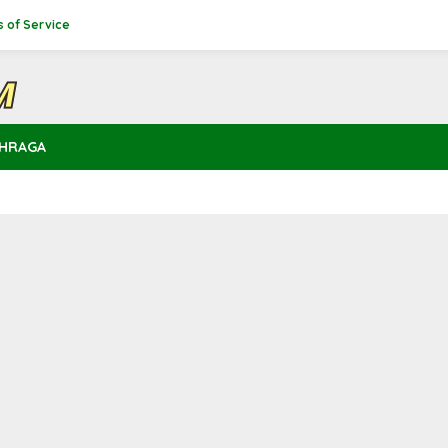
 of Service
HRAGA