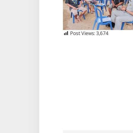
Post Views:
3,674