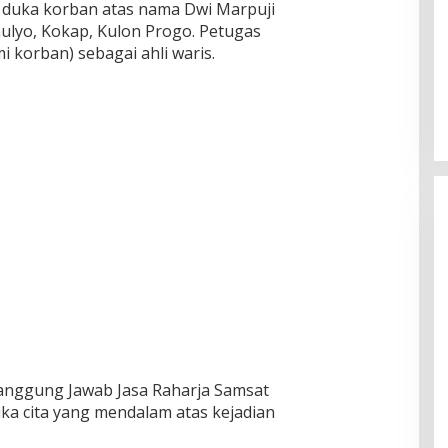
 duka korban atas nama Dwi Marpuji
ulyo, Kokap, Kulon Progo. Petugas
i korban) sebagai ahli waris.
nggung Jawab Jasa Raharja Samsat
a cita yang mendalam atas kejadian