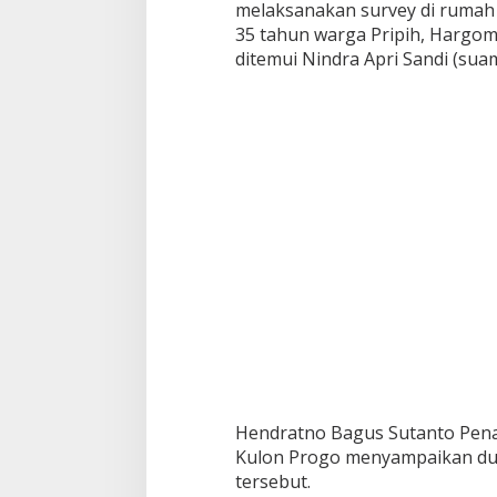
melaksanakan survey di rumah
35 tahun warga Pripih, Hargom
ditemui Nindra Apri Sandi (suam
Hendratno Bagus Sutanto Pena
Kulon Progo menyampaikan duk
tersebut.