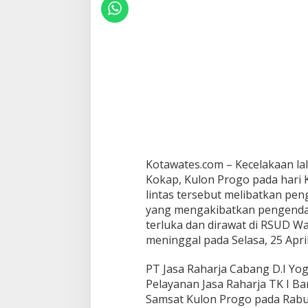
Kotawates.com – Kecelakaan lalu
Kokap, Kulon Progo pada hari K
lintas tersebut melibatkan pe
yang mengakibatkan pengend
terluka dan dirawat di RSUD W
meninggal pada Selasa, 25 April
PT Jasa Raharja Cabang D.I Yog
Pelayanan Jasa Raharja TK I B
Samsat Kulon Progo pada Rabu,