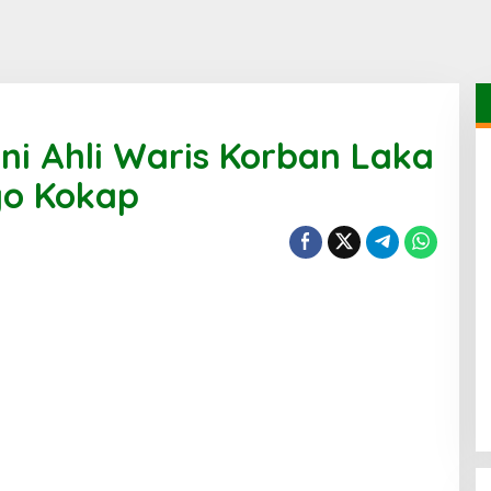
ni Ahli Waris Korban Laka
yo Kokap