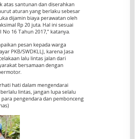
k atas santunan dan diserahkan
nurut aturan yang berlaku sebesar
luka dijamin biaya perawatan oleh
imal Rp 20 juta. Hal ini sesuai
 No 16 Tahun 2017,” katanya.
ampaikan pesan kepada warga
ayar PKB/SWDKLLJ, karena Jasa
akaan lalu lintas jalan dari
yarakat bersamaan dengan
bermotor.
rhati hati dalam mengendarai
 berlalu lintas, jangan lupa selalu
i para pengendara dan pembonceng
has)