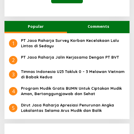
Popular
Comments
PT Jasa Raharja Survey Korban Kecelakaan Lalu
1
Lintas di Sedayu
PT Jasa Raharja Jalin Kerjasama Dengan PT BVT
2
Timnas Indonesia U23 Takluk 0 – 3 Melawan Vietnam
3
di Babak Kedua
Program Mudik Gratis BUMN Untuk Ciptakan Mudik
4
Aman, Bertanggungjawab dan Sehat
Dirut Jasa Raharja Apresiasi Penurunan Angka
5
Lakalantas Selama Arus Mudik dan Balik