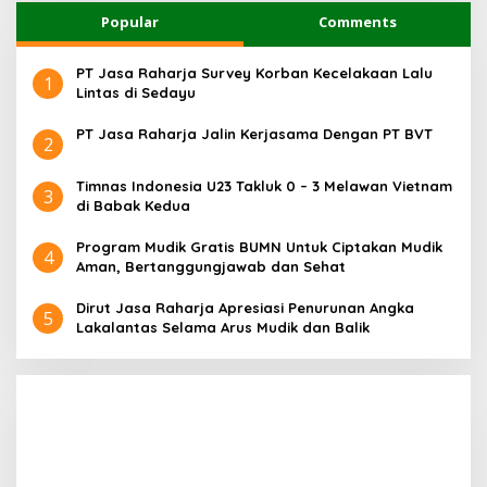
Popular
Comments
PT Jasa Raharja Survey Korban Kecelakaan Lalu
1
Lintas di Sedayu
PT Jasa Raharja Jalin Kerjasama Dengan PT BVT
2
Timnas Indonesia U23 Takluk 0 – 3 Melawan Vietnam
3
di Babak Kedua
Program Mudik Gratis BUMN Untuk Ciptakan Mudik
4
Aman, Bertanggungjawab dan Sehat
Dirut Jasa Raharja Apresiasi Penurunan Angka
5
Lakalantas Selama Arus Mudik dan Balik