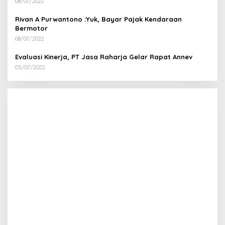
08/07/2022
Rivan A Purwantono :Yuk, Bayar Pajak Kendaraan
Bermotor
08/07/2022
Evaluasi Kinerja, PT Jasa Raharja Gelar Rapat Annev
05/07/2022