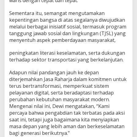
waris dengan cepat dan tepat.
Sementara itu, semangat mengutamakan
kepentingan bangsa di atas segalanya diwujudkan
melalui berbagai inisiatif sosial, termasuk program
tanggung jawab sosial dan lingkungan (TJSL) yang
menyentuh aspek pemberdayaan masyarakat,
peningkatan literasi keselamatan, serta dukungan
terhadap sektor transportasi yang berkelanjutan.
Adapun nilai pandangan jauh ke depan
diterjemahkan Jasa Raharja dalam komitmen untuk
terus bertransformasi, memperkuat sistem
pelayanan digital, serta beradaptasi terhadap
perubahan kebutuhan masyarakat modern.
Mengenai nilai ini, Dewi mengatakan, “Kami
percaya bahwa pengabdian tak terbatas pada aksi
saat ini, tetapi juga bagaimana kita menyiapkan
masa depan yang lebih aman dan berkeselamatan
bagi generasi berikutnya.”