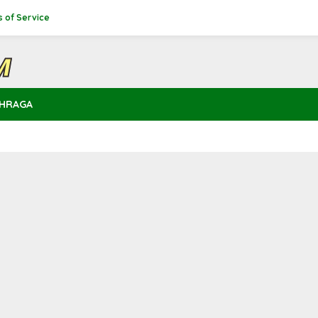
 of Service
HRAGA