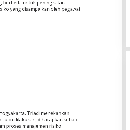
ng berbeda untuk peningkatan
iko yang disampaikan oleh pegawai
I Yogyakarta, Triadi menekankan
 rutin dilakukan, diharapkan setiap
lam proses manajemen risiko,