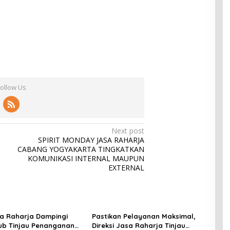
Follow Us
Next post
SPIRIT MONDAY JASA RAHARJA
CABANG YOGYAKARTA TINGKATKAN
KOMUNIKASI INTERNAL MAUPUN
EXTERNAL
sa Raharja Dampingi
Pastikan Pelayanan Maksimal,
b Tinjau Penanganan
Direksi Jasa Raharja Tinjau