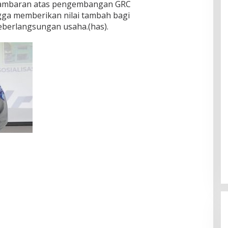
gambaran atas pengembangan GRC
ngga memberikan nilai tambah bagi
berlangsungan usaha.(has).