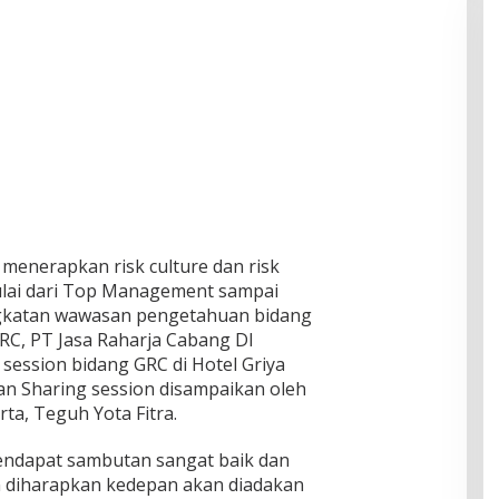
menerapkan risk culture dan risk
lai dari Top Management sampai
ingkatan wawasan pengetahuan bidang
C, PT Jasa Raharja Cabang DI
session bidang GRC di Hotel Griya
an Sharing session disampaikan oleh
ta, Teguh Yota Fitra.
endapat sambutan sangat baik dan
an diharapkan kedepan akan diadakan