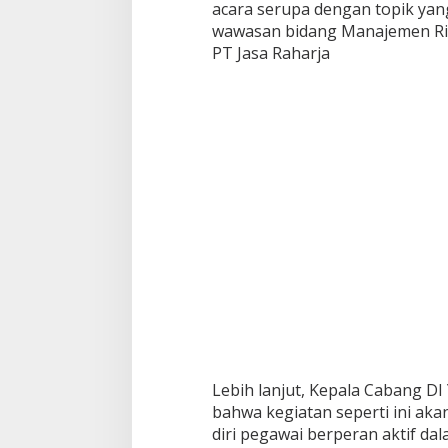
acara serupa dengan topik ya
wawasan bidang Manajemen Ris
PT Jasa Raharja
Lebih lanjut, Kepala Cabang D
bahwa kegiatan seperti ini akan
diri pegawai berperan aktif da