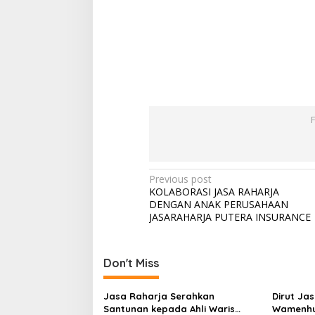
Post
Previous post
KOLABORASI JASA RAHARJA
navigation
DENGAN ANAK PERUSAHAAN
JASARAHARJA PUTERA INSURANCE
Don't Miss
Jasa Raharja Serahkan
Dirut Ja
Santunan kepada Ahli Waris
Wamenhu