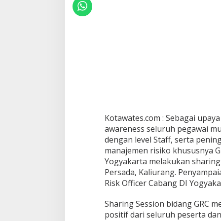
Kotawates.com : Sebagai upaya 
awareness seluruh pegawai mu
dengan level Staff, serta pen
manajemen risiko khususnya GR
Yogyakarta melakukan sharing 
Persada, Kaliurang. Penyampai
Risk Officer Cabang DI Yogyakar
Sharing Session bidang GRC m
positif dari seluruh peserta d