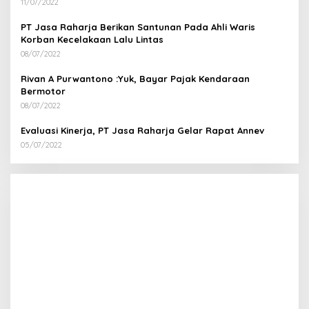
11/07/2022
PT Jasa Raharja Berikan Santunan Pada Ahli Waris
Korban Kecelakaan Lalu Lintas
08/07/2022
Rivan A Purwantono :Yuk, Bayar Pajak Kendaraan
Bermotor
08/07/2022
Evaluasi Kinerja, PT Jasa Raharja Gelar Rapat Annev
05/07/2022