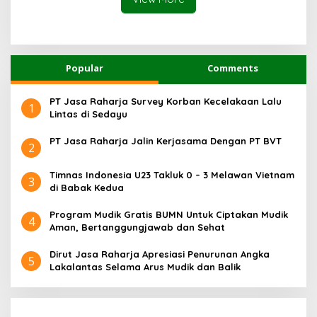
Popular
Comments
PT Jasa Raharja Survey Korban Kecelakaan Lalu
1
Lintas di Sedayu
PT Jasa Raharja Jalin Kerjasama Dengan PT BVT
2
Timnas Indonesia U23 Takluk 0 – 3 Melawan Vietnam
3
di Babak Kedua
Program Mudik Gratis BUMN Untuk Ciptakan Mudik
4
Aman, Bertanggungjawab dan Sehat
Dirut Jasa Raharja Apresiasi Penurunan Angka
5
Lakalantas Selama Arus Mudik dan Balik