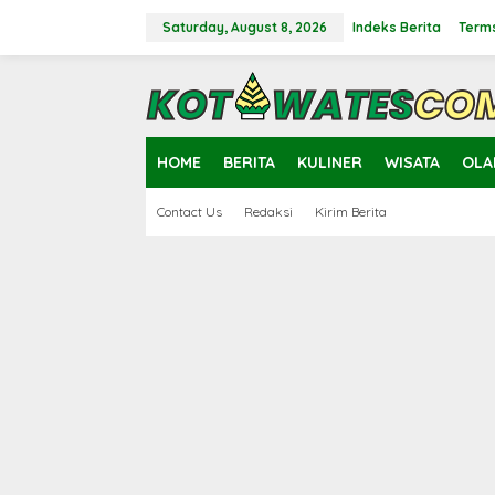
Skip
to
Saturday, August 8, 2026
Indeks Berita
Terms
content
close
HOME
BERITA
KULINER
WISATA
OLA
Contact Us
Redaksi
Kirim Berita