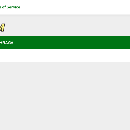
 of Service
HRAGA