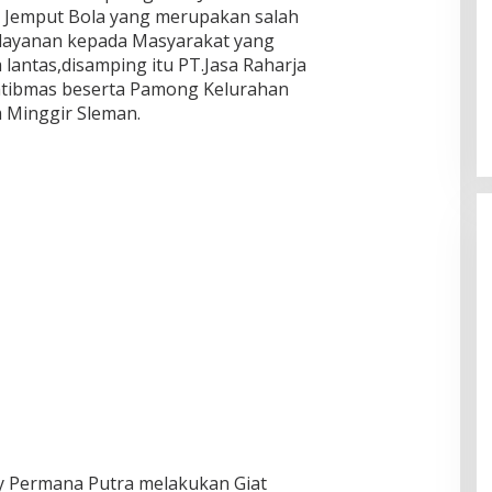
 Jemput Bola yang merupakan salah
layanan kepada Masyarakat yang
lantas,disamping itu PT.Jasa Raharja
tibmas beserta Pamong Kelurahan
 Minggir Sleman.
ky Permana Putra melakukan Giat