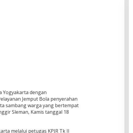
ja Yogyakarta dengan
elayanan Jemput Bola penyerahan
erta sambang warga yang bertempat
nggir Sleman, Kamis tanggal 18
rta melalui petugas KPJR Tk II