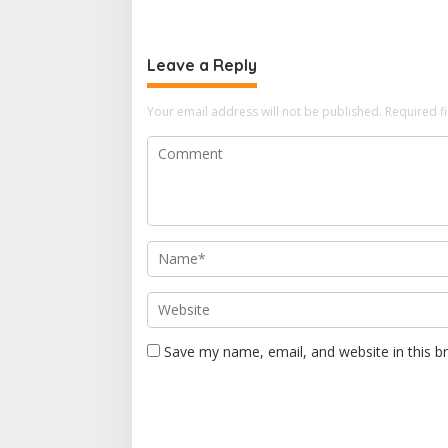
Sentosa II
Leave a Reply
Your email address will not be published.
Required f
Save my name, email, and website in this b