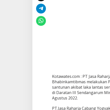
Kotawates.com : PT Jasa Rahar
Bhabinkamtibmas melakukan P
santunan akibat laka lantas s
di Daratan III Sendangarum Mi
Agustus 2022.
PT.Jasa Raharja Cabang Yogyaka