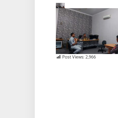
Post Views:
2,966