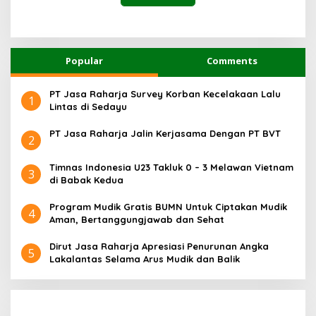
Popular
Comments
PT Jasa Raharja Survey Korban Kecelakaan Lalu
1
Lintas di Sedayu
PT Jasa Raharja Jalin Kerjasama Dengan PT BVT
2
Timnas Indonesia U23 Takluk 0 – 3 Melawan Vietnam
3
di Babak Kedua
Program Mudik Gratis BUMN Untuk Ciptakan Mudik
4
Aman, Bertanggungjawab dan Sehat
Dirut Jasa Raharja Apresiasi Penurunan Angka
5
Lakalantas Selama Arus Mudik dan Balik