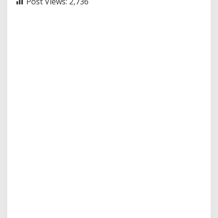
Post Views:
2,736