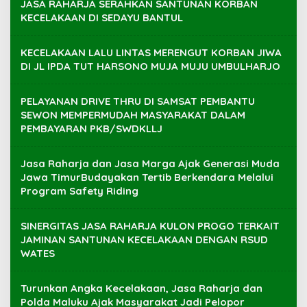
JASA RAHARJA SERAHKAN SANTUNAN KORBAN
KECELAKAAN DI SEDAYU BANTUL
KECELAKAAN LALU LINTAS MERENGUT KORBAN JIWA
DI JL IPDA TUT HARSONO MUJA MUJU UMBULHARJO
PELAYANAN DRIVE THRU DI SAMSAT PEMBANTU
SEWON MEMPERMUDAH MASYARAKAT DALAM
PEMBAYARAN PKB/SWDKLLJ
Jasa Raharja dan Jasa Marga Ajak Generasi Muda
Jawa TimurBudayakan Tertib Berkendara Melalui
Program Safety Riding
SINERGITAS JASA RAHARJA KULON PROGO TERKAIT
JAMINAN SANTUNAN KECELAKAAN DENGAN RSUD
WATES
Turunkan Angka Kecelakaan, Jasa Raharja dan
Polda Maluku Ajak Masyarakat Jadi Pelopor