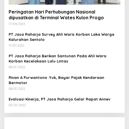
Peringatan Hari Perhubungan Nasional
dipusatkan di Terminal Wates Kulon Progo
17/09/2023
PT Jasa Raharja Survey Ahli Waris Korban Laka Warga
Kalurahan Sentolo
11/07/2022
PT Jasa Raharja Berikan Santunan Pada Ahli Waris
Korban Kecelakaan Lalu Lintas
08/07/2022
Rivan A Purwantono :Yuk, Bayar Pajak Kendaraan
Bermotor
08/07/2022
Evaluasi Kinerja, PT Jasa Raharja Gelar Rapat Annev
05/07/2022