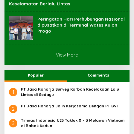
Keselamatan Berlalu Lintas
Peringatan Hari Perhubungan Nasional
dipusatkan di Terminal Wates Kulon
Progo
View More
Popular
Comments
PT Jasa Raharja Survey Korban Kecelakaan Lalu
1
Lintas di Sedayu
PT Jasa Raharja Jalin Kerjasama Dengan PT BVT
2
Timnas Indonesia U23 Takluk 0 – 3 Melawan Vietnam
3
di Babak Kedua