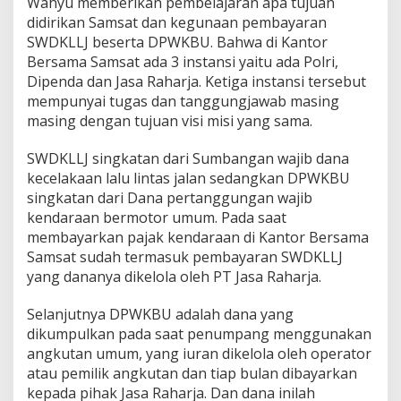
Wahyu memberikan pembelajaran apa tujuan
didirikan Samsat dan kegunaan pembayaran
SWDKLLJ beserta DPWKBU. Bahwa di Kantor
Bersama Samsat ada 3 instansi yaitu ada Polri,
Dipenda dan Jasa Raharja. Ketiga instansi tersebut
mempunyai tugas dan tanggungjawab masing
masing dengan tujuan visi misi yang sama.
SWDKLLJ singkatan dari Sumbangan wajib dana
kecelakaan lalu lintas jalan sedangkan DPWKBU
singkatan dari Dana pertanggungan wajib
kendaraan bermotor umum. Pada saat
membayarkan pajak kendaraan di Kantor Bersama
Samsat sudah termasuk pembayaran SWDKLLJ
yang dananya dikelola oleh PT Jasa Raharja.
Selanjutnya DPWKBU adalah dana yang
dikumpulkan pada saat penumpang menggunakan
angkutan umum, yang iuran dikelola oleh operator
atau pemilik angkutan dan tiap bulan dibayarkan
kepada pihak Jasa Raharja. Dan dana inilah