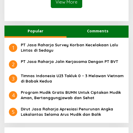
View More
Popular
Comments
PT Jasa Raharja Survey Korban Kecelakaan Lalu
1
Lintas di Sedayu
PT Jasa Raharja Jalin Kerjasama Dengan PT BVT
2
Timnas Indonesia U23 Takluk 0 – 3 Melawan Vietnam
3
di Babak Kedua
Program Mudik Gratis BUMN Untuk Ciptakan Mudik
4
Aman, Bertanggungjawab dan Sehat
Dirut Jasa Raharja Apresiasi Penurunan Angka
5
Lakalantas Selama Arus Mudik dan Balik