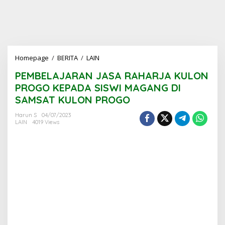
PEMBELAJARAN
Homepage
/
BERITA
/
LAIN
JASA
PEMBELAJARAN JASA RAHARJA KULON
RAHARJA
KULON
PROGO KEPADA SISWI MAGANG DI
PROGO
SAMSAT KULON PROGO
KEPADA
SISWI
Harun S
04/07/2023
MAGANG
LAIN
4019 Views
DI
SAMSAT
KULON
PROGO