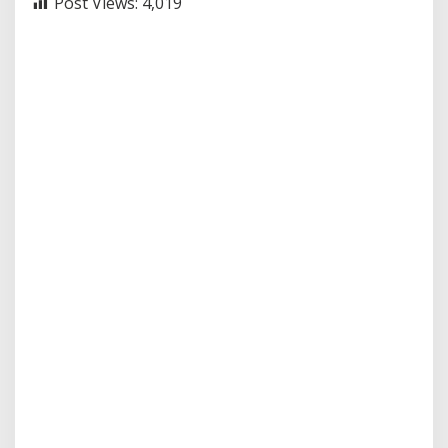
Post Views:
4,019