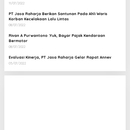
11/07/2022
PT Jasa Raharja Berikan Santunan Pada Ahli Waris
Korban Kecelakaan Lalu Lintas
08/07/2022
Rivan A Purwantono :Yuk, Bayar Pajak Kendaraan
Bermotor
08/07/2022
Evaluasi Kinerja, PT Jasa Raharja Gelar Rapat Annev
05/07/2022