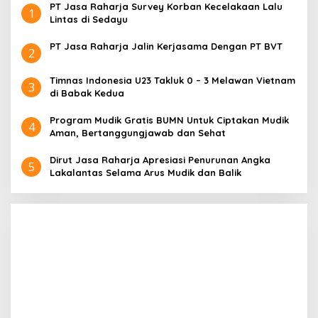
PT Jasa Raharja Survey Korban Kecelakaan Lalu
1
Lintas di Sedayu
PT Jasa Raharja Jalin Kerjasama Dengan PT BVT
2
Timnas Indonesia U23 Takluk 0 – 3 Melawan Vietnam
3
di Babak Kedua
Program Mudik Gratis BUMN Untuk Ciptakan Mudik
4
Aman, Bertanggungjawab dan Sehat
Dirut Jasa Raharja Apresiasi Penurunan Angka
5
Lakalantas Selama Arus Mudik dan Balik