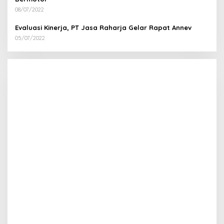
08/07/2022
Evaluasi Kinerja, PT Jasa Raharja Gelar Rapat Annev
05/07/2022