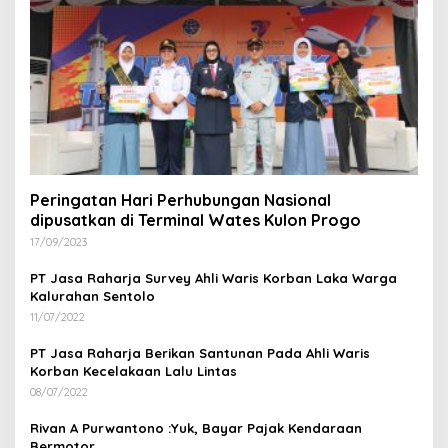
Peringatan Hari Perhubungan Nasional
dipusatkan di Terminal Wates Kulon Progo
17/09/2023
PT Jasa Raharja Survey Ahli Waris Korban Laka Warga
Kalurahan Sentolo
11/07/2022
PT Jasa Raharja Berikan Santunan Pada Ahli Waris
Korban Kecelakaan Lalu Lintas
08/07/2022
Rivan A Purwantono :Yuk, Bayar Pajak Kendaraan
Bermotor