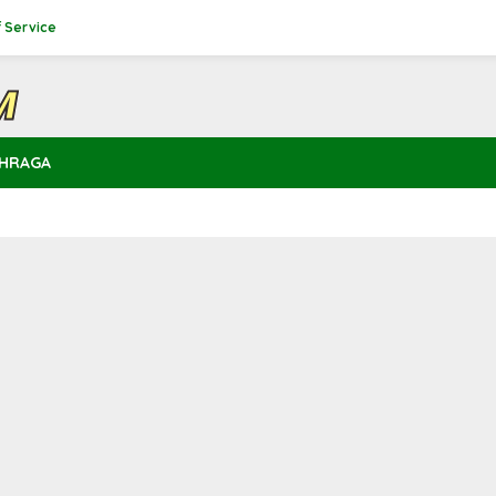
 Service
HRAGA