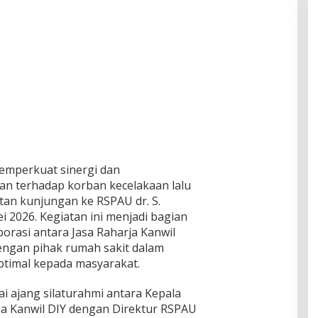
mperkuat sinergi dan
an terhadap korban kecelakaan lalu
atan kunjungan ke RSPAU dr. S.
i 2026. Kegiatan ini menjadi bagian
borasi antara Jasa Raharja Kanwil
engan pihak rumah sakit dalam
timal kepada masyarakat.
i ajang silaturahmi antara Kepala
ja Kanwil DIY dengan Direktur RSPAU