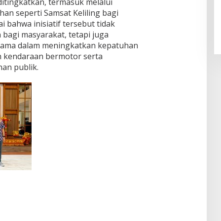
 ditingkatkan, termasuk melalui
n seperti Samsat Keliling bagi
i bahwa inisiatif tersebut tidak
agi masyarakat, tetapi juga
rsama dalam meningkatkan kepatuhan
n kendaraan bermotor serta
an publik.