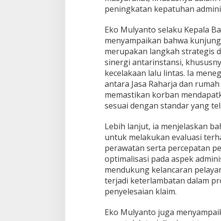
peningkatan kepatuhan admini
Eko Mulyanto selaku Kepala Ba
menyampaikan bahwa kunjungan
merupakan langkah strategis 
sinergi antarinstansi, khusus
kecelakaan lalu lintas. Ia men
antara Jasa Raharja dan rumah 
memastikan korban mendapatka
sesuai dengan standar yang tel
Lebih lanjut, ia menjelaskan b
untuk melakukan evaluasi terh
perawatan serta percepatan pe
optimalisasi pada aspek admini
mendukung kelancaran pelayan
terjadi keterlambatan dalam 
penyelesaian klaim.
Eko Mulyanto juga menyampaik