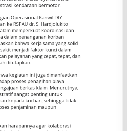
strasi kendaraan bermotor.
gian Operasional Kanwil DIY
 ke RSPAU dr. S. Hardjolukito
dalam memperkuat koordinasi dan
nya dalam penanganan korban
egaskan bahwa kerja sama yang solid
sakit menjadi faktor kunci dalam
n pelayanan yang cepat, tepat, dan
ah ditetapkan.
ahwa kegiatan ini juga dimanfaatkan
adap proses penagihan biaya
ngajuan berkas klaim. Menurutnya,
stratif sangat penting untuk
an kepada korban, sehingga tidak
proses penjaminan maupun
an harapannya agar kolaborasi