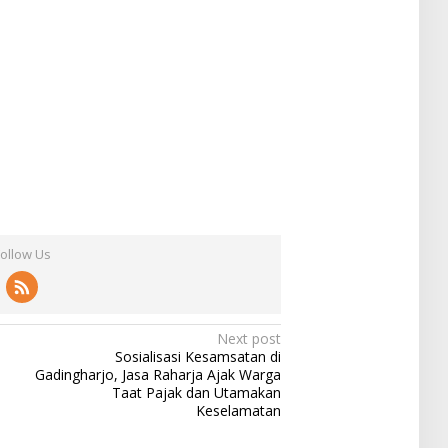
Follow Us
Next post
Sosialisasi Kesamsatan di
Gadingharjo, Jasa Raharja Ajak Warga
Taat Pajak dan Utamakan
Keselamatan