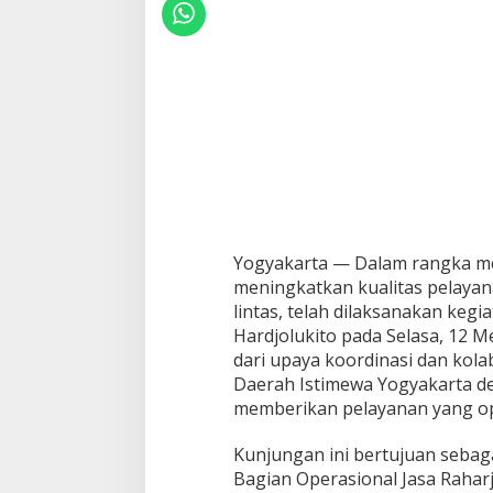
Yogyakarta — Dalam rangka me
meningkatkan kualitas pelayan
lintas, telah dilaksanakan kegi
Hardjolukito pada Selasa, 12 Me
dari upaya koordinasi dan kola
Daerah Istimewa Yogyakarta d
memberikan pelayanan yang op
Kunjungan ini bertujuan sebaga
Bagian Operasional Jasa Rahar