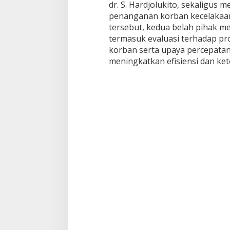
dr. S. Hardjolukito, sekaligus
penanganan korban kecelakaan 
tersebut, kedua belah pihak m
termasuk evaluasi terhadap pr
korban serta upaya percepata
meningkatkan efisiensi dan ket