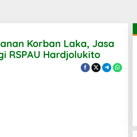
yanan Korban Laka, Jasa
gi RSPAU Hardjolukito