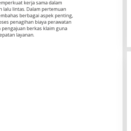
 memperkuat kerja sama dalam
lalu lintas. Dalam pertemuan
embahas berbagai aspek penting,
oses penagihan biaya perawatan
n pengajuan berkas klaim guna
epatan layanan.