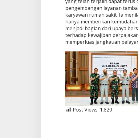
yang telah terjalin dapat terus
pengembangan layanan tambaha
karyawan rumah sakit. Ia menila
hanya memberikan kemudahan b
menjadi bagian dari upaya be
terhadap kewajiban perpajaka
memperluas jangkauan pelayan
Post Views:
1,820