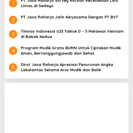
PT Jasa Raharja Survey Korban Kecelakaan Lalu
1
Lintas di Sedayu
PT Jasa Raharja Jalin Kerjasama Dengan PT BVT
2
Timnas Indonesia U23 Takluk 0 – 3 Melawan Vietnam
3
di Babak Kedua
Program Mudik Gratis BUMN Untuk Ciptakan Mudik
4
Aman, Bertanggungjawab dan Sehat
Dirut Jasa Raharja Apresiasi Penurunan Angka
5
Lakalantas Selama Arus Mudik dan Balik