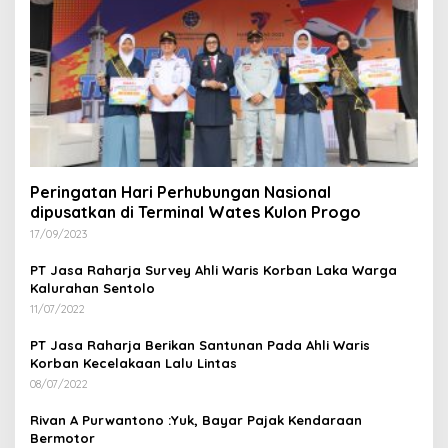
Peringatan Hari Perhubungan Nasional
dipusatkan di Terminal Wates Kulon Progo
17/09/2023
PT Jasa Raharja Survey Ahli Waris Korban Laka Warga
Kalurahan Sentolo
11/07/2022
PT Jasa Raharja Berikan Santunan Pada Ahli Waris
Korban Kecelakaan Lalu Lintas
08/07/2022
Rivan A Purwantono :Yuk, Bayar Pajak Kendaraan
Bermotor