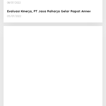
08/07/2022
Evaluasi Kinerja, PT Jasa Raharja Gelar Rapat Annev
05/07/2022