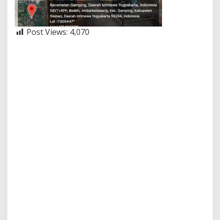
Post Views:
4,070