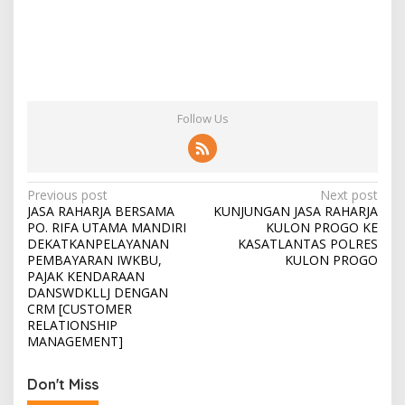
Follow Us
Post
Previous post
Next post
JASA RAHARJA BERSAMA
KUNJUNGAN JASA RAHARJA
navigation
PO. RIFA UTAMA MANDIRI
KULON PROGO KE
DEKATKANPELAYANAN
KASATLANTAS POLRES
PEMBAYARAN IWKBU,
KULON PROGO
PAJAK KENDARAAN
DANSWDKLLJ DENGAN
CRM [CUSTOMER
RELATIONSHIP
MANAGEMENT]
Don't Miss