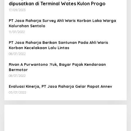
dipusatkan di Terminal Wates Kulon Progo
17/09/2023
PT Jasa Raharja Survey Ahli Waris Korban Laka Warga
Kalurahan Sentolo
11/07/2022
PT Jasa Raharja Berikan Santunan Pada Ahli Waris
Korban Kecelakaan Lalu Lintas
08/07/2022
Rivan A Purwantono :Yuk, Bayar Pajak Kendaraan
Bermotor
08/07/2022
Evaluasi Kinerja, PT Jasa Raharja Gelar Rapat Annev
05/07/2022