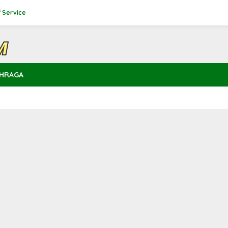
 Service
HRAGA