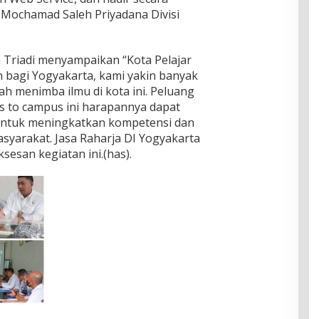
Mochamad Saleh Priyadana Divisi
 Triadi menyampaikan “Kota Pelajar
 bagi Yogyakarta, kami yakin banyak
h menimba ilmu di kota ini. Peluang
es to campus ini harapannya dapat
untuk meningkatkan kompetensi dan
syarakat. Jasa Raharja DI Yogyakarta
san kegiatan ini.(has).