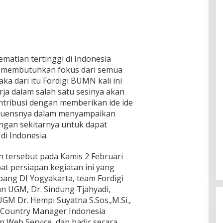
matian tertinggi di Indonesia
ya membutuhkan fokus dari semua
ka dari itu Fordigi BUMN kali ini
ja dalam salah satu sesinya akan
tribusi dengan memberikan ide ide
luensnya dalam menyampaikan
ngan sekitarnya untuk dapat
di Indonesia.
 tersebut pada Kamis 2 Februari
at persiapan kegiatan ini yang
abang DI Yogyakarta, team Fordigi
 UGM, Dr. Sindung Tjahyadi,
UGM Dr. Hempi Suyatna S.Sos.,M.Si.,
 Country Manager Indonesia
 Web Service, dan hadir secara