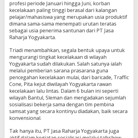
profesi periode Januari hingga Juni, korban
kecelakaan paling tinggi berasal dari kalangan
pelajar/mahasiswa yang merupakan usia produktif
dimana sama-sama menempati urutan teratas
sebagai usia penerima santunan dari PT Jasa
Raharja Yogyakarta.
Triadi menambahkan, segala bentuk upaya untuk
mengurangi tingkat kecelakaan di wilayah
Yogyakarta sudah dilakukan. Salah satunya ialah
melalui pemberian sarana prasarana guna
pencegahan kecelakaan mulai, dari baricade, Traffic
Cone, Pita kejut diwilayah Yogyakarta rawan
kecelakaan lalu lintas. Dalam 6 bulan ini seperti
wilayah Bantul, Sleman dan mengadakan sejumlah
sosialisasi bekerja sama dengan tim pembina
samsat yang secara kontinyu diadakan, baik secara
konvensional.
Tak hanya itu, PT Jasa Raharja Yogyakarta juga
aktif dalam kegiatan sosialisasi melalui talkshow