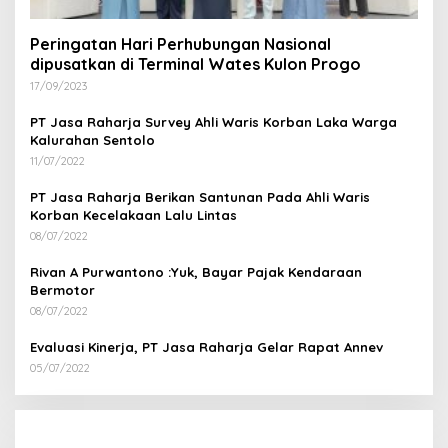
Peringatan Hari Perhubungan Nasional
dipusatkan di Terminal Wates Kulon Progo
17/09/2023
PT Jasa Raharja Survey Ahli Waris Korban Laka Warga
Kalurahan Sentolo
11/07/2022
PT Jasa Raharja Berikan Santunan Pada Ahli Waris
Korban Kecelakaan Lalu Lintas
08/07/2022
Rivan A Purwantono :Yuk, Bayar Pajak Kendaraan
Bermotor
08/07/2022
Evaluasi Kinerja, PT Jasa Raharja Gelar Rapat Annev
05/07/2022