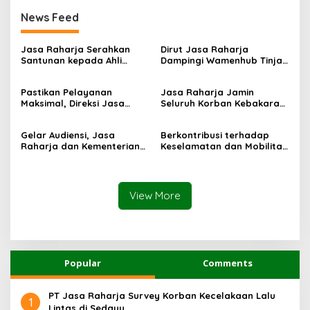
News Feed
Jasa Raharja Serahkan
Dirut Jasa Raharja
Santunan kepada Ahli
Dampingi Wamenhub Tinjau
Waris Korban Kebakaran
Penanganan Korban KM
KM Mutiara Sentosa II
Mutiara Sentosa II di RS
Pastikan Pelayanan
Jasa Raharja Jamin
PHC Surabaya
Maksimal, Direksi Jasa
Seluruh Korban Kebakaran
Raharja Tinjau Korban
KM Mutiara Sentosa II di
Kebakaran KM Mutiara
Perairan Sumenep
Gelar Audiensi, Jasa
Berkontribusi terhadap
Sentosa II
Raharja dan Kementerian
Keselamatan dan Mobilitas
PANRB Perkuat Koordinasi
Masyarakat, Jasa Raharja
Tingkatkan Kepatuhan PKB
Raih Penghargaan di Ajang
dan SWDKLLJ
Transportasi Indonesia
Awards 2026
View More
Popular
Comments
PT Jasa Raharja Survey Korban Kecelakaan Lalu
1
Lintas di Sedayu