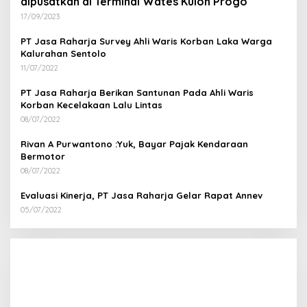
dipusatkan di Terminal Wates Kulon Progo
17/09/2023
PT Jasa Raharja Survey Ahli Waris Korban Laka Warga
Kalurahan Sentolo
11/07/2022
PT Jasa Raharja Berikan Santunan Pada Ahli Waris
Korban Kecelakaan Lalu Lintas
08/07/2022
Rivan A Purwantono :Yuk, Bayar Pajak Kendaraan
Bermotor
08/07/2022
Evaluasi Kinerja, PT Jasa Raharja Gelar Rapat Annev
05/07/2022