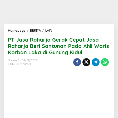
PT
Homepage
/
BERITA
/
LAIN
Jasa
PT Jasa Raharja Gerak Cepat Jasa
Raharja
Gerak
Raharja Beri Santunan Pada Ahli Waris
Cepat
Korban Laka di Gunung Kidul
Jasa
Raharja
Harun S
09/08/2022
Beri
LAIN
4171 Views
Santunan
Pada
Ahli
Waris
Korban
Laka
di
Gunung
Kidul