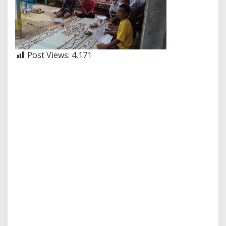
Post Views:
4,171