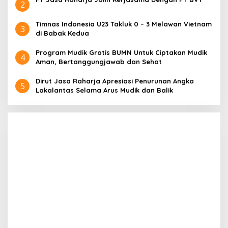
2
Timnas Indonesia U23 Takluk 0 – 3 Melawan Vietnam
3
di Babak Kedua
Program Mudik Gratis BUMN Untuk Ciptakan Mudik
4
Aman, Bertanggungjawab dan Sehat
Dirut Jasa Raharja Apresiasi Penurunan Angka
5
Lakalantas Selama Arus Mudik dan Balik