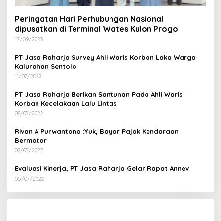
Peringatan Hari Perhubungan Nasional
dipusatkan di Terminal Wates Kulon Progo
17/09/2023
PT Jasa Raharja Survey Ahli Waris Korban Laka Warga
Kalurahan Sentolo
11/07/2022
PT Jasa Raharja Berikan Santunan Pada Ahli Waris
Korban Kecelakaan Lalu Lintas
08/07/2022
Rivan A Purwantono :Yuk, Bayar Pajak Kendaraan
Bermotor
08/07/2022
Evaluasi Kinerja, PT Jasa Raharja Gelar Rapat Annev
05/07/2022