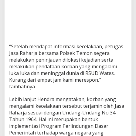
“Setelah mendapat informasi kecelakaan, petugas
Jasa Raharja bersama Polsek Temon segera
melakukan peninjauan dilokasi kejadian serta
melakukan pendataan korban yang mengalami
luka luka dan meninggal dunia di RSUD Wates.
Kurang dari empat jam kami merespon,”
tambahnya.
Lebih lanjut Hendra mengatakan, korban yang
mengalami kecelakaan tersebut terjamin oleh Jasa
Raharja sesuai dengan Undang-Undang No 34
Tahun 1964. Hal ini merupakan bentuk
implementasi Program Perlindungan Dasar
Pemerintah terhadap warga negara yang