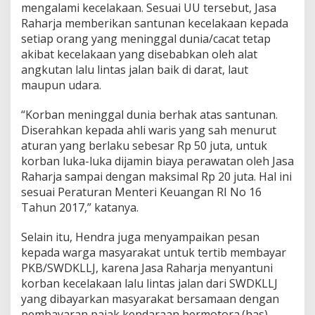
mengalami kecelakaan. Sesuai UU tersebut, Jasa
Raharja memberikan santunan kecelakaan kepada
setiap orang yang meninggal dunia/cacat tetap
akibat kecelakaan yang disebabkan oleh alat
angkutan lalu lintas jalan baik di darat, laut
maupun udara.
“Korban meninggal dunia berhak atas santunan.
Diserahkan kepada ahli waris yang sah menurut
aturan yang berlaku sebesar Rp 50 juta, untuk
korban luka-luka dijamin biaya perawatan oleh Jasa
Raharja sampai dengan maksimal Rp 20 juta. Hal ini
sesuai Peraturan Menteri Keuangan RI No 16
Tahun 2017,” katanya.
Selain itu, Hendra juga menyampaikan pesan
kepada warga masyarakat untuk tertib membayar
PKB/SWDKLLJ, karena Jasa Raharja menyantuni
korban kecelakaan lalu lintas jalan dari SWDKLLJ
yang dibayarkan masyarakat bersamaan dengan
pembayaran pajak kendaraan bermotora.(has)