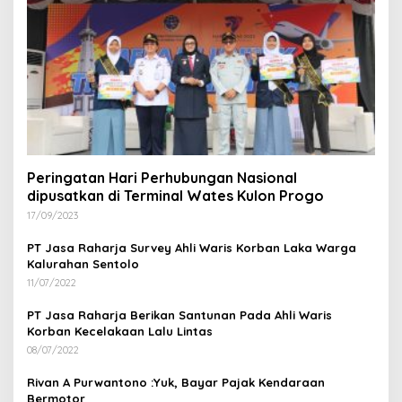
Peringatan Hari Perhubungan Nasional
dipusatkan di Terminal Wates Kulon Progo
17/09/2023
PT Jasa Raharja Survey Ahli Waris Korban Laka Warga
Kalurahan Sentolo
11/07/2022
PT Jasa Raharja Berikan Santunan Pada Ahli Waris
Korban Kecelakaan Lalu Lintas
08/07/2022
Rivan A Purwantono :Yuk, Bayar Pajak Kendaraan
Bermotor