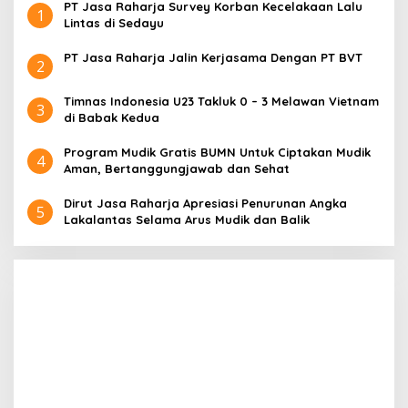
PT Jasa Raharja Survey Korban Kecelakaan Lalu
1
Lintas di Sedayu
PT Jasa Raharja Jalin Kerjasama Dengan PT BVT
2
Timnas Indonesia U23 Takluk 0 – 3 Melawan Vietnam
3
di Babak Kedua
Program Mudik Gratis BUMN Untuk Ciptakan Mudik
4
Aman, Bertanggungjawab dan Sehat
Dirut Jasa Raharja Apresiasi Penurunan Angka
5
Lakalantas Selama Arus Mudik dan Balik