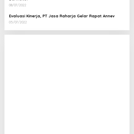
08/07/2022
Evaluasi Kinerja, PT Jasa Raharja Gelar Rapat Annev
05/07/2022