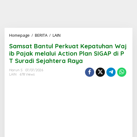
Samsat Bantul Perkuat Kepatuhan Wajib P
Homepage
/
BERITA
/
LAIN
Samsat Bantul Perkuat Kepatuhan Waj
ib Pajak melalui Action Plan SIGAP di P
T Suradi Sejahtera Raya
Harun S
07/07/2026
LAIN
678 Views