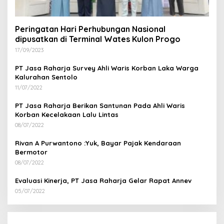
Peringatan Hari Perhubungan Nasional
dipusatkan di Terminal Wates Kulon Progo
17/09/2023
PT Jasa Raharja Survey Ahli Waris Korban Laka Warga
Kalurahan Sentolo
11/07/2022
PT Jasa Raharja Berikan Santunan Pada Ahli Waris
Korban Kecelakaan Lalu Lintas
08/07/2022
Rivan A Purwantono :Yuk, Bayar Pajak Kendaraan
Bermotor
08/07/2022
Evaluasi Kinerja, PT Jasa Raharja Gelar Rapat Annev
05/07/2022