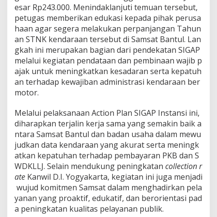
esar Rp243.000. Menindaklanjuti temuan tersebut,
petugas memberikan edukasi kepada pihak perusa
haan agar segera melakukan perpanjangan Tahun
an STNK kendaraan tersebut di Samsat Bantul. Lan
gkah ini merupakan bagian dari pendekatan SIGAP
melalui kegiatan pendataan dan pembinaan wajib p
ajak untuk meningkatkan kesadaran serta kepatuh
an terhadap kewajiban administrasi kendaraan ber
motor.
Melalui pelaksanaan Action Plan SIGAP Instansi ini,
diharapkan terjalin kerja sama yang semakin baik a
ntara Samsat Bantul dan badan usaha dalam mewu
judkan data kendaraan yang akurat serta meningk
atkan kepatuhan terhadap pembayaran PKB dan S
WDKLLJ. Selain mendukung peningkatan
collection r
ate
Kanwil D.I. Yogyakarta, kegiatan ini juga menjadi
wujud komitmen Samsat dalam menghadirkan pela
yanan yang proaktif, edukatif, dan berorientasi pad
a peningkatan kualitas pelayanan publik.