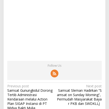
Follow Us
Post
Previous post
Next post
Samsat Gunungkidul Dorong
Samsat Sleman Hadirkan “S
navigation
Tertib Administrasi
amsat on Sunday Morning”,
Kendaraan melalui Action
Permudah Masyarakat Baya
Plan SIGAP Instansi di PT
r PKB dan SWDKLLJ
Widya Bakti Mulia