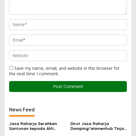
Save my name, email, and website in this browser for
the next time I comment.
News Feed
Jasa Raharja Serahkan
Dirut Jasa Raharja
Santunan kepada Ahli
Dampingi Wamenhub Tinjau
Waris Korban Kebakaran
Penanganan Korban KM