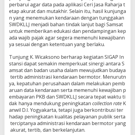
perbarui agar data pada aplikasi Ceri Jasa Raharja t
etap akurat dan mutakhir. Selain itu, hasil kunjunga
n yang menemukan kendaraan dengan tunggakan
SWDKLLJ menjadi bahan tindak lanjut bagi Samsat
untuk memberikan edukasi dan pendampingan kep
ada wajib pajak agar segera memenuhi kewajibann
ya sesuai dengan ketentuan yang berlaku.
Tunjung K. Wicaksono berharap kegiatan SIGAP In
stansi dapat semakin memperkuat sinergi antara S
amsat dan badan usaha dalam mewujudkan budaya
tertib administrasi kendaraan bermotor. Menurutn
ya, kepatuhan perusahaan dalam melakukan pemb
aruan data kendaraan serta memenuhi kewajiban p
embayaran PKB dan SWDKLLJ secara tepat waktu ti
dak hanya mendukung peningkatan
collection rate
K
anwil D.I. Yogyakarta, tetapi juga berkontribusi ter
hadap peningkatan kualitas pelayanan publik serta
terciptanya administrasi kendaraan bermotor yang
akurat, tertib, dan berkelanjutan.