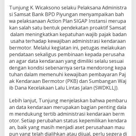
Tunjung K. Wicaksono selaku Pelaksana Administra
si Samsat Bank BPD Piyungan menyampaikan bah
wa pelaksanaan Action Plan SIGAP Instansi merupa
kan salah satu bentuk pendekatan proaktif Samsat
dalam meningkatkan kepatuhan wajib pajak badan
usaha terhadap kewajiban administrasi kendaraan
bermotor. Melalui kegiatan ini, petugas melakukan
pendataan sekaligus pembinaan kepada perusaha
an agar data kendaraan yang dimiliki selalu sesuai
dengan kondisi sebenarnya serta mendorong kepa
tuhan dalam memenuhi kewajiban pembayaran Paj
ak Kendaraan Bermotor (PKB) dan Sumbangan Waj
ib Dana Kecelakaan Lalu Lintas Jalan (SWDKLLJ).
Lebih lanjut, Tunjung menjelaskan bahwa pembaru
an data kendaraan merupakan bagian penting dala
m mendukung tertib administrasi kendaraan berm
otor. Setiap perubahan status kepemilikan kendara
an, baik yang masih menjadi aset perusahaan mau
pun yang telah dialihkan atau dijual, perlu segera di