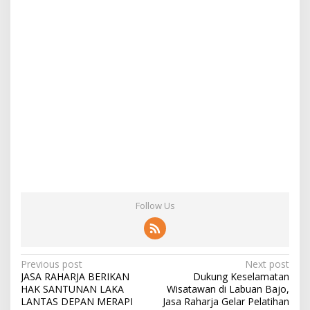
Follow Us
Post
Previous post
Next post
JASA RAHARJA BERIKAN
Dukung Keselamatan
navigation
HAK SANTUNAN LAKA
Wisatawan di Labuan Bajo,
LANTAS DEPAN MERAPI
Jasa Raharja Gelar Pelatihan