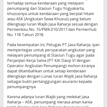
terhadap semua kendaraan yang melayani
penumpang dari Stasiun Tugu Yogyakarta,
khususnya untuk kendaraan yang berplat hitam
atau ASK (Angkutan Sewa Khusus) yang belum
dilengkapi Iuran Wajib Jasa Raharja sesuai dengan
Permenkeu No. 15/PMK.010/2017 dan Permerhub
No. 118 Tahun 2018.
Pada kesempatan ini, Petugas PT Jasa Raharja, iyan
mempertegas untuk persyaratan angkutan yang
melayani penumpang di Stasiun Tugu agar pada
Perjanjian Kerja Sama (PT KAI Daop VI dengan
Operator Angkutan Penumpang) mohon kiranya
dapat ditambahkan untuk setiap kendaraan
dilengkapi dengan Lunas Iuran Wajib Jasa Raharja
sebagai bukti pertanggungan asuransi kepada
penumpangnya.
Karena adanya Iuran Wajib yang melekat Jasa
Raharja – ASK, penumpang merasa aman karea