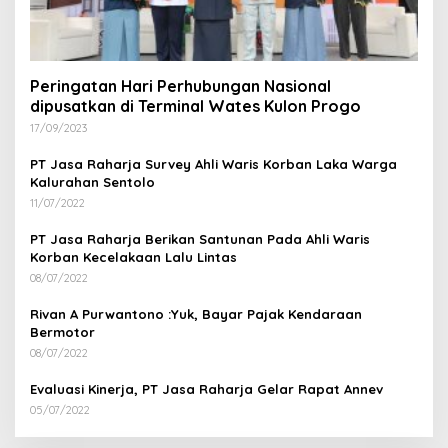
Peringatan Hari Perhubungan Nasional
dipusatkan di Terminal Wates Kulon Progo
17/09/2023
PT Jasa Raharja Survey Ahli Waris Korban Laka Warga
Kalurahan Sentolo
11/07/2022
PT Jasa Raharja Berikan Santunan Pada Ahli Waris
Korban Kecelakaan Lalu Lintas
08/07/2022
Rivan A Purwantono :Yuk, Bayar Pajak Kendaraan
Bermotor
08/07/2022
Evaluasi Kinerja, PT Jasa Raharja Gelar Rapat Annev
05/07/2022