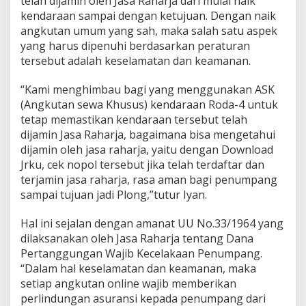
telah dijamin oleh Jasa Raharja dari mulai naik
kendaraan sampai dengan ketujuan. Dengan naik
angkutan umum yang sah, maka salah satu aspek
yang harus dipenuhi berdasarkan peraturan
tersebut adalah keselamatan dan keamanan.
“Kami menghimbau bagi yang menggunakan ASK
(Angkutan sewa Khusus) kendaraan Roda-4 untuk
tetap memastikan kendaraan tersebut telah
dijamin Jasa Raharja, bagaimana bisa mengetahui
dijamin oleh jasa raharja, yaitu dengan Download
Jrku, cek nopol tersebut jika telah terdaftar dan
terjamin jasa raharja, rasa aman bagi penumpang
sampai tujuan jadi Plong,”tutur Iyan.
Hal ini sejalan dengan amanat UU No.33/1964 yang
dilaksanakan oleh Jasa Raharja tentang Dana
Pertanggungan Wajib Kecelakaan Penumpang.
“Dalam hal keselamatan dan keamanan, maka
setiap angkutan online wajib memberikan
perlindungan asuransi kepada penumpang dari