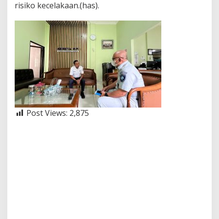
risiko kecelakaan.(has).
Post Views:
2,875