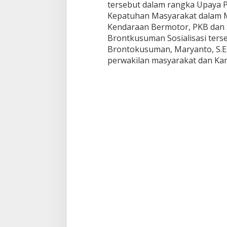
tersebut dalam rangka Upaya P
Kepatuhan Masyarakat dalam Me
Kendaraan Bermotor, PKB dan 
Brontkusuman Sosialisasi ters
Brontokusuman, Maryanto, S.E.
perwakilan masyarakat dan Ka