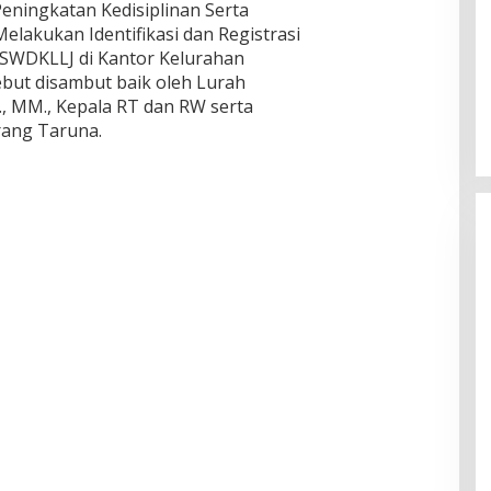
eningkatan Kedisiplinan Serta
lakukan Identifikasi dan Registrasi
SWDKLLJ di Kantor Kelurahan
ebut disambut baik oleh Lurah
, MM., Kepala RT dan RW serta
rang Taruna.