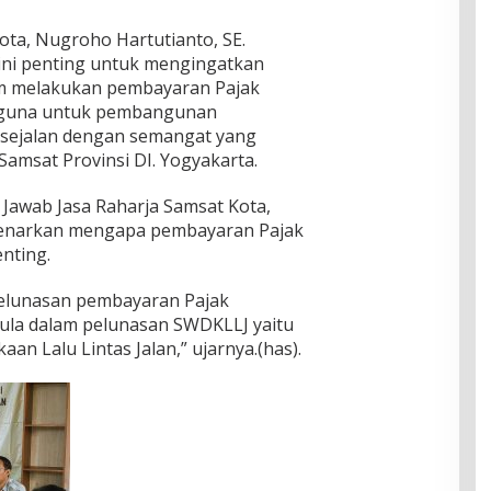
ta, Nugroho Hartutianto, SE.
ini penting untuk mengingatkan
lam melakukan pembayaran Pajak
rguna untuk pembangunan
 sejalan dengan semangat yang
amsat Provinsi DI. Yogyakarta.
Jawab Jasa Raharja Samsat Kota,
mbenarkan mengapa pembayaran Pajak
nting.
elunasan pembayaran Pajak
ula dalam pelunasan SWDKLLJ yaitu
n Lalu Lintas Jalan,” ujarnya.(has).