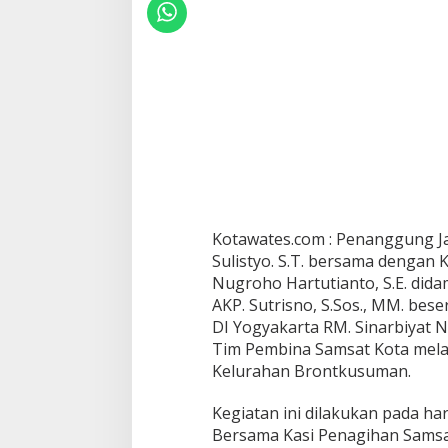
Kotawates.com : Penanggung J
Sulistyo. S.T. bersama dengan 
Nugroho Hartutianto, S.E. dida
AKP. Sutrisno, S.Sos., MM. bes
DI Yogyakarta RM. Sinarbiyat N
Tim Pembina Samsat Kota melak
Kelurahan Brontkusuman.
Kegiatan ini dilakukan pada har
Bersama Kasi Penagihan Samsat