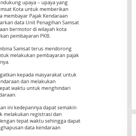
endukung upaya – upaya yang
amsat Kota untuk memberikan
a membayar Pajak Kendaraan
rkan data Unit Penagihan Samsat
aan bermotor di wilayah kota
ukan pembayaran PKB.
mbina Samsat terus mendorong
ntuk melakukan pembayaran pajak
nya.
ingatkan kepada masyarakat untuk
kendaraan dan melakukan
epat waktu untuk menghindari
daraan.
an ini kedepannya dapat semakin
 melakukan registrasi dan
engan tepat waktu sehingga dapat
ghapusan data kendaraan