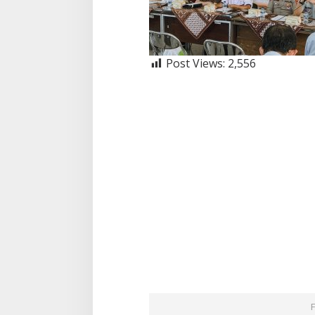
Post Views:
2,556