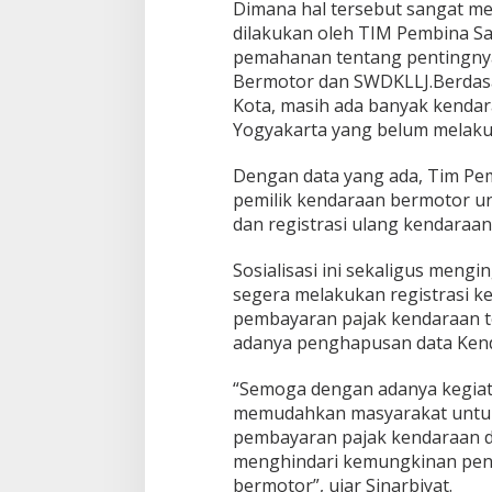
Dimana hal tersebut sangat m
dilakukan oleh TIM Pembina S
pemahanan tentang pentingny
Bermotor dan SWDKLLJ.Berdasa
Kota, masih ada banyak kendar
Yogyakarta yang belum melak
Dengan data yang ada, Tim Pe
pemilik kendaraan bermotor u
dan registrasi ulang kendaraan
Sosialisasi ini sekaligus meng
segera melakukan registrasi 
pembayaran pajak kendaraan t
adanya penghapusan data Ken
“Semoga dengan adanya kegiat
memudahkan masyarakat untuk
pembayaran pajak kendaraan d
menghindari kemungkinan pen
bermotor”, ujar Sinarbiyat.