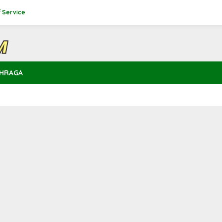
 Service
HRAGA