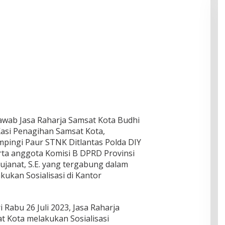
awab Jasa Raharja Samsat Kota Budhi
Kasi Penagihan Samsat Kota,
mpingi Paur STNK Ditlantas Polda DIY
erta anggota Komisi B DPRD Provinsi
ujanat, S.E. yang tergabung dalam
ukan Sosialisasi di Kantor
i Rabu 26 Juli 2023, Jasa Raharja
 Kota melakukan Sosialisasi