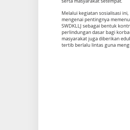
serta masyarakat setempat.
Melalui kegiatan sosialisasi i
mengenai pentingnya memenuh
SWDKLLJ sebagai bentuk kont
perlindungan dasar bagi korban 
masyarakat juga diberikan eduka
tertib berlalu lintas guna mengu