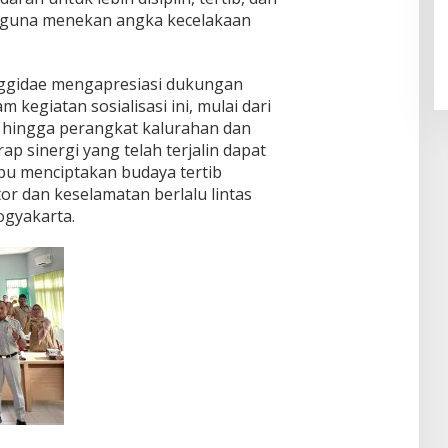
a guna menekan angka kecelakaan
anggidae mengapresiasi dukungan
m kegiatan sosialisasi ini, mulai dari
, hingga perangkat kalurahan dan
p sinergi yang telah terjalin dapat
pu menciptakan budaya tertib
r dan keselamatan berlalu lintas
Yogyakarta.