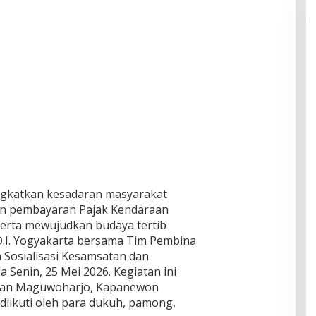
gkatkan kesadaran masyarakat
an pembayaran Pajak Kendaraan
erta mewujudkan budaya tertib
a D.I. Yogyakarta bersama Tim Pembina
Sosialisasi Kesamsatan dan
 Senin, 25 Mei 2026. Kegiatan ini
ahan Maguwoharjo, Kapanewon
iikuti oleh para dukuh, pamong,