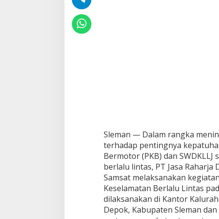
Sleman — Dalam rangka menin
terhadap pentingnya kepatuh
Bermotor (PKB) dan SWDKLLJ s
berlalu lintas, PT Jasa Raharj
Samsat melaksanakan kegiatan 
Keselamatan Berlalu Lintas pada
dilaksanakan di Kantor Kalur
Depok, Kabupaten Sleman dan d