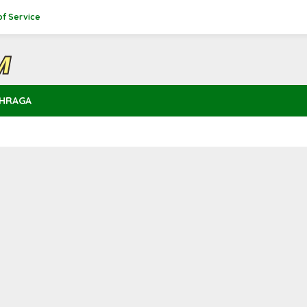
of Service
HRAGA