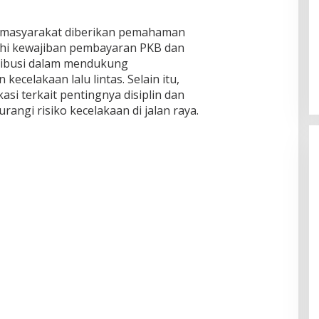
ni, masyarakat diberikan pemahaman
i kewajiban pembayaran PKB dan
ribusi dalam mendukung
kecelakaan lalu lintas. Selain itu,
si terkait pentingnya disiplin dan
rangi risiko kecelakaan di jalan raya.