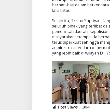
berhati-hati dalam berkendar
lalu lintas.
Selain itu, Trisno Supriyadi F
seluruh pihak yang terlibat dala
pemerintah daerah, kepolisian
masyarakat setempat. Ia berhara
terus diperkuat sehingga mam
administrasi kendaraan bermoto
yang lebih baik di wilayah D.I. 
Post Views:
1,804