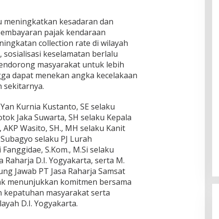
u meningkatkan kesadaran dan
pembayaran pajak kendaraan
ngkatan collection rate di wilayah
, sosialisasi keselamatan berlalu
mendorong masyarakat untuk lebih
ngga dapat menekan angka kecelakaan
n sekitarnya.
 Yan Kurnia Kustanto, SE selaku
tok Jaka Suwarta, SH selaku Kepala
 AKP Wasito, SH., MH selaku Kanit
 Subagyo selaku PJ Lurah
Fanggidae, S.Kom., M.Si selaku
Raharja D.I. Yogyakarta, serta M.
ng Jawab PT Jasa Raharja Samsat
hak menunjukkan komitmen bersama
 kepatuhan masyarakat serta
layah D.I. Yogyakarta.