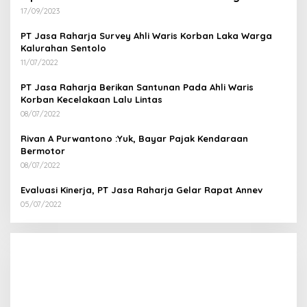
17/09/2023
PT Jasa Raharja Survey Ahli Waris Korban Laka Warga
Kalurahan Sentolo
11/07/2022
PT Jasa Raharja Berikan Santunan Pada Ahli Waris
Korban Kecelakaan Lalu Lintas
08/07/2022
Rivan A Purwantono :Yuk, Bayar Pajak Kendaraan
Bermotor
08/07/2022
Evaluasi Kinerja, PT Jasa Raharja Gelar Rapat Annev
05/07/2022