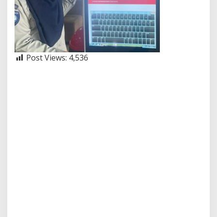
Post Views:
4,536