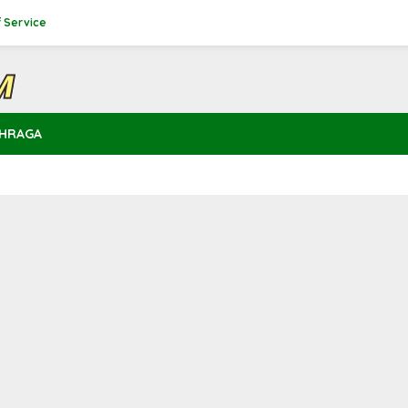
 Service
HRAGA