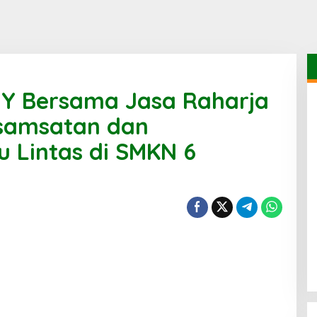
IY Bersama Jasa Raharja
Kesamsatan dan
u Lintas di SMKN 6