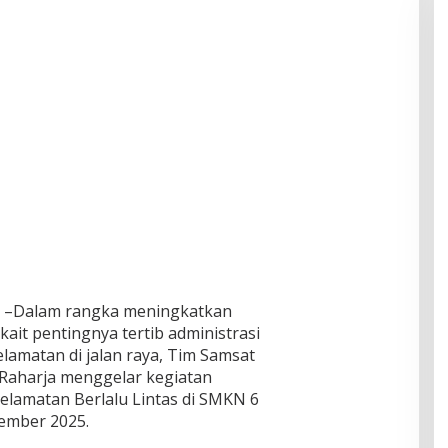
5 –Dalam rangka meningkatkan
it pentingnya tertib administrasi
lamatan di jalan raya, Tim Samsat
Raharja menggelar kegiatan
elamatan Berlalu Lintas di SMKN 6
ember 2025.