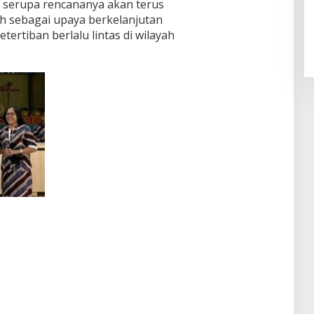
i serupa rencananya akan terus
ah sebagai upaya berkelanjutan
rtiban berlalu lintas di wilayah