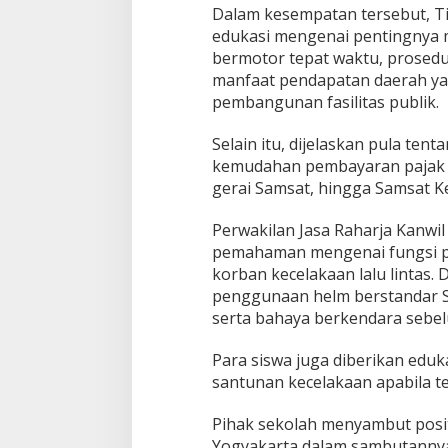
Dalam kesempatan tersebut, 
edukasi mengenai pentingnya
bermotor tepat waktu, prosedu
manfaat pendapatan daerah ya
pembangunan fasilitas publik.
Selain itu, dijelaskan pula ten
kemudahan pembayaran pajak se
gerai Samsat, hingga Samsat Kel
Perwakilan Jasa Raharja Kanwi
pemahaman mengenai fungsi p
korban kecelakaan lalu lintas.
penggunaan helm berstandar SN
serta bahaya berkendara sebe
Para siswa juga diberikan eduk
santunan kecelakaan apabila terj
Pihak sekolah menyambut posit
Yogyakarta dalam sambutannya