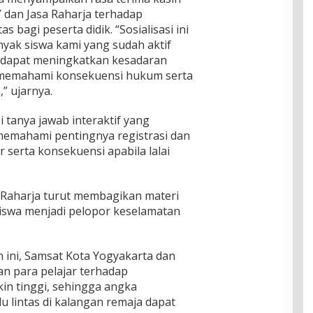
 dan Jasa Raharja terhadap
s bagi peserta didik. “Sosialisasi ini
nyak siswa kami yang sudah aktif
ni dapat meningkatkan kesadaran
n memahami konsekuensi hukum serta
” ujarnya.
si tanya jawab interaktif yang
emahami pentingnya registrasi dan
 serta konsekuensi apabila lalai
a Raharja turut membagikan materi
siswa menjadi pelopor keselamatan
 ini, Samsat Kota Yogyakarta dan
an para pelajar terhadap
in tinggi, sehingga angka
u lintas di kalangan remaja dapat