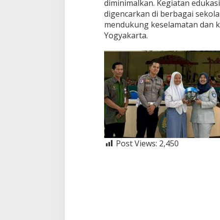
diminimalkan. Kegiatan edukas
digencarkan di berbagai sekol
mendukung keselamatan dan kete
Yogyakarta.
Post Views:
2,450