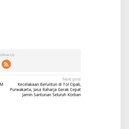
Follow Us
Next post
RM
Kecelakaan Beruntun di Tol Cipali,
Purwakarta, Jasa Raharja Gerak Cepat
Jamin Santunan Seluruh Korban