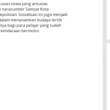
ratusan siswa yang antusias
 narasumber Samsat Kota
polisian. Sosialisasi ini juga menjadi
 dalam menanamkan budaya tertib
usnya bagi para pelajar yang sudah
 kendaraan bermotor.