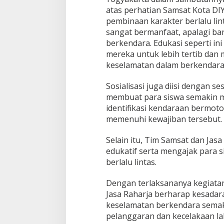
atas perhatian Samsat Kota DIY
pembinaan karakter berlalu linta
sangat bermanfaat, apalagi ba
berkendara. Edukasi seperti i
mereka untuk lebih tertib da
keselamatan dalam berkendara,
Sosialisasi juga diisi dengan se
membuat para siswa semakin m
identifikasi kendaraan bermotor
memenuhi kewajiban tersebut.
Selain itu, Tim Samsat dan Jas
edukatif serta mengajak para 
berlalu lintas.
Dengan terlaksananya kegiatan
Jasa Raharja berharap kesadar
keselamatan berkendara semak
pelanggaran dan kecelakaan lal