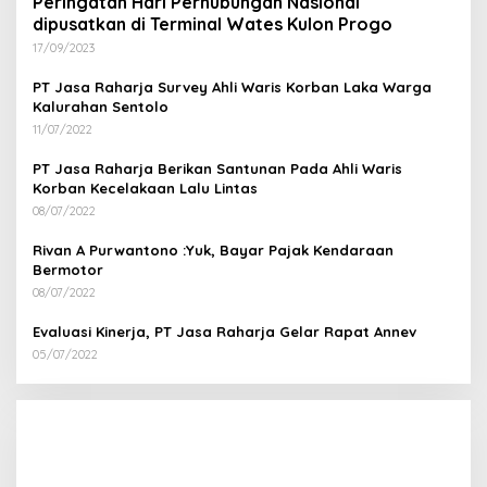
Peringatan Hari Perhubungan Nasional
dipusatkan di Terminal Wates Kulon Progo
17/09/2023
PT Jasa Raharja Survey Ahli Waris Korban Laka Warga
Kalurahan Sentolo
11/07/2022
PT Jasa Raharja Berikan Santunan Pada Ahli Waris
Korban Kecelakaan Lalu Lintas
08/07/2022
Rivan A Purwantono :Yuk, Bayar Pajak Kendaraan
Bermotor
08/07/2022
Evaluasi Kinerja, PT Jasa Raharja Gelar Rapat Annev
05/07/2022