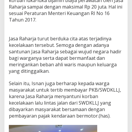
korban luka-luka dijamin biaya perawatan oleh Jasa
Raharja sampai dengan maksimal Rp 20 juta. Hal ini
sesuai Peraturan Menteri Keuangan RI No 16
Tahun 2017.
Jasa Raharja turut berduka cita atas terjadinya
kecelakaan tersebut. Semoga dengan adanya
santunan Jasa Raharja sebagai wujud negara hadir
bagi warganya serta dapat bermanfaat dan
meringankan beban ahli waris maupun keluarga
yang ditinggalkan.
Selain itu, Isnan juga berharap kepada warga
masyarakat untuk tertib membayar PKB/SWDKLLJ,
karena Jasa Raharja menyantuni korban
kecelakaan lalu lintas jalan dari SWDKLLJ yang
dibayarkan masyarakat bersamaan dengan
pembayaran pajak kendaraan bermotor.(has).