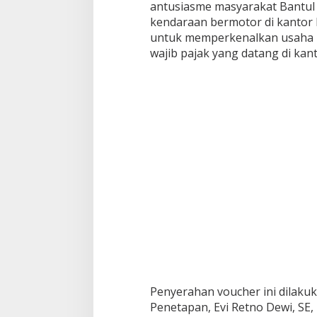
antusiasme masyarakat Bantu
kendaraan bermotor di kantor 
untuk memperkenalkan usaha 
wajib pajak yang datang di kan
Penyerahan voucher ini dilaku
Penetapan, Evi Retno Dewi, SE