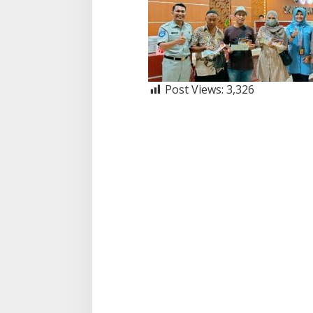
Post Views:
3,326