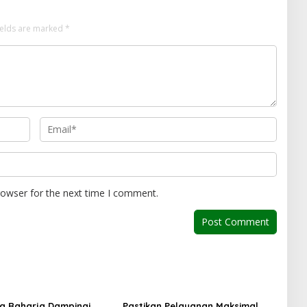
ields are marked
*
rowser for the next time I comment.
sa Raharja Dampingi
Pastikan Pelayanan Maksimal,