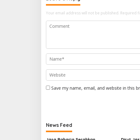
Your email address will not be published.
Required f
Save my name, email, and website in this b
News Feed
Jasa Raharja Serahkan
Dirut Ja