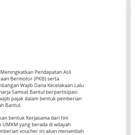
 Meningkatkan Pendapatan Asli
raan Bermotor (PKB) serta
bangan Wajib Dana Kecelakaan Lalu
harja Samsat Bantul berpartisipasi
wajib pajak dalam bentuk pemberian
ah Bantul.
an bentuk Kerjasama dari tim
 UMKM yang berada di wilayah
mberian voucher ini akan menambah