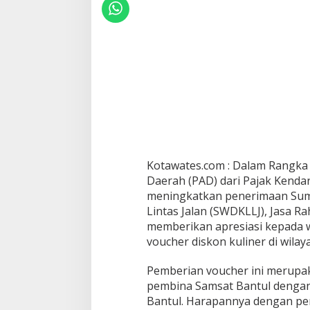
Kotawates.com : Dalam Rangka
Daerah (PAD) dari Pajak Kenda
meningkatkan penerimaan Sum
Lintas Jalan (SWDKLLJ), Jasa Ra
memberikan apresiasi kepada 
voucher diskon kuliner di wilay
Pemberian voucher ini merupak
pembina Samsat Bantul dengan
Bantul. Harapannya dengan pe