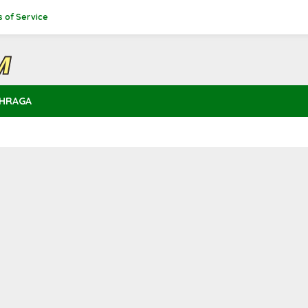
 of Service
HRAGA