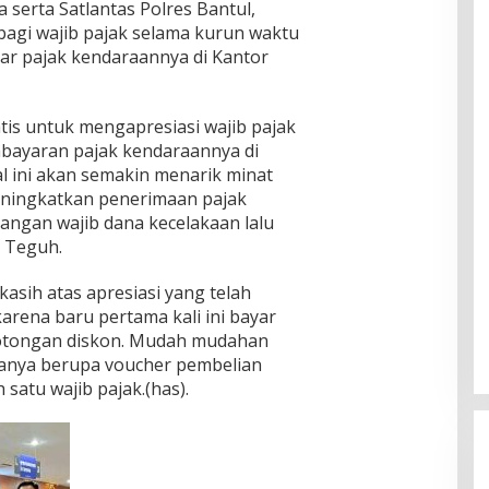
 serta Satlantas Polres Bantul,
 bagi wajib pajak selama kurun waktu
yar pajak kendaraannya di Kantor
is untuk mengapresiasi wajib pajak
mbayaran pajak kendaraannya di
l ini akan semakin menarik minat
ningkatkan penerimaan pajak
ngan wajib dana kecelakaan lalu
p Teguh.
asih atas apresiasi yang telah
karena baru pertama kali ini bayar
otongan diskon. Mudah mudahan
anya berupa voucher pembelian
 satu wajib pajak.(has).