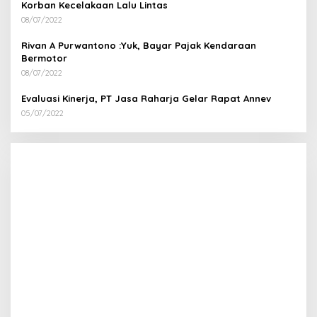
Korban Kecelakaan Lalu Lintas
08/07/2022
Rivan A Purwantono :Yuk, Bayar Pajak Kendaraan
Bermotor
08/07/2022
Evaluasi Kinerja, PT Jasa Raharja Gelar Rapat Annev
05/07/2022