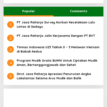
Popular
Comments
PT Jasa Raharja Survey Korban Kecelakaan Lalu
1
Lintas di Sedayu
PT Jasa Raharja Jalin Kerjasama Dengan PT BVT
2
Timnas Indonesia U23 Takluk 0 – 3 Melawan Vietnam
3
di Babak Kedua
Program Mudik Gratis BUMN Untuk Ciptakan Mudik
4
Aman, Bertanggungjawab dan Sehat
Dirut Jasa Raharja Apresiasi Penurunan Angka
5
Lakalantas Selama Arus Mudik dan Balik