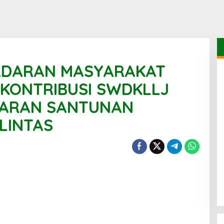
ADARAN MASYARAKAT
KONTRIBUSI SWDKLLJ
YARAN SANTUNAN
AP
LINTAS