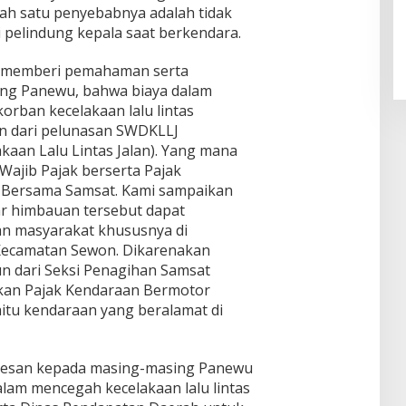
lah satu penyebabnya adalah tidak
pelindung kepala saat berkendara.
ga memberi pemahaman serta
ng Panewu, bahwa biaya dalam
rban kecelakaan lalu lintas
n dari pelunasan SWDKLLJ
aan Lalu Lintas Jalan). Yang mana
Wajib Pajak berserta Pajak
 Bersama Samsat. Kami sampaikan
r himbauan tersebut dapat
an masyarakat khususnya di
ecamatan Sewon. Dikarenakan
n dari Seksi Penagihan Samsat
akan Pajak Kendaraan Bermotor
tu kendaraan yang beralamat di
rpesan kepada masing-masing Panewu
lam mencegah kecelakaan lalu lintas