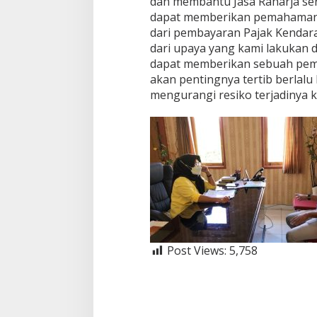
dan membantu Jasa Raharja se
dapat memberikan pemahaman
dari pembayaran Pajak Kenda
dari upaya yang kami lakukan 
dapat memberikan sebuah pe
akan pentingnya tertib berlalu 
mengurangi resiko terjadinya ke
Post Views:
5,758