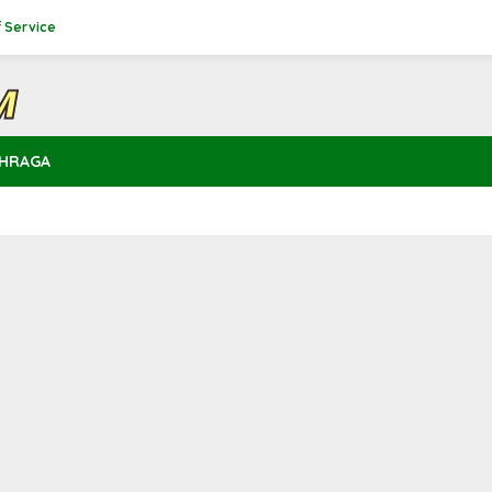
 Service
HRAGA