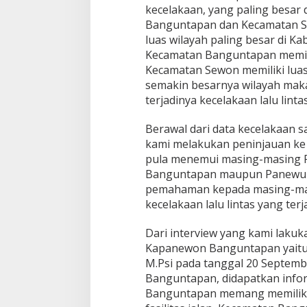
kecelakaan, yang paling besar
Banguntapan dan Kecamatan Se
luas wilayah paling besar di K
Kecamatan Banguntapan memilik
Kecamatan Sewon memiliki luas
semakin besarnya wilayah mak
terjadinya kecelakaan lalu lintas
Berawal dari data kecelakaan 
kami melakukan peninjauan ke
pula menemui masing-masing 
Banguntapan maupun Panewu S
pemahaman kepada masing-ma
kecelakaan lalu lintas yang ter
Dari interview yang kami laku
Kapanewon Banguntapan yaitu 
M.Psi pada tanggal 20 Septem
Banguntapan, didapatkan info
Banguntapan memang memiliki l