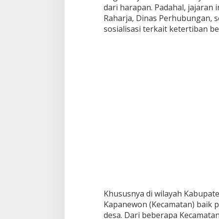
dari harapan. Padahal, jajaran in
Raharja, Dinas Perhubungan, 
sosialisasi terkait ketertiban 
Khususnya di wilayah Kabupaten
Kapanewon (Kecamatan) baik p
desa. Dari beberapa Kecamatan