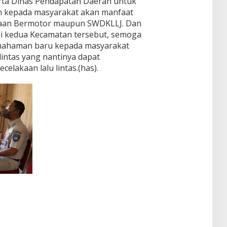
rta Dinas Pendapatan Daerah untuk
 kepada masyarakat akan manfaat
raan Bermotor maupun SWDKLLJ. Dan
di kedua Kecamatan tersebut, semoga
mahaman baru kepada masyarakat
lintas yang nantinya dapat
celakaan lalu lintas.(has).