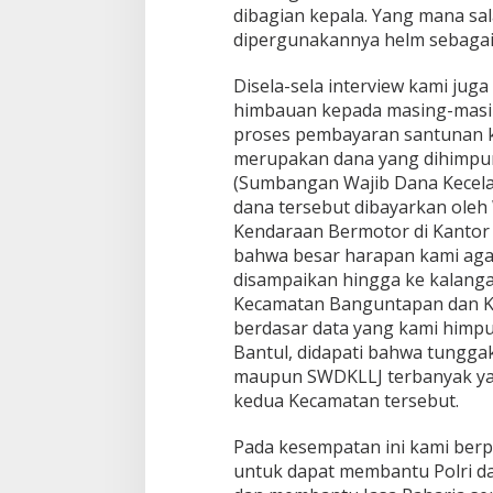
dibagian kepala. Yang mana sa
dipergunakannya helm sebagai 
Disela-sela interview kami ju
himbauan kepada masing-masi
proses pembayaran santunan ko
merupakan dana yang dihimpu
(Sumbangan Wajib Dana Kecelak
dana tersebut dibayarkan oleh 
Kendaraan Bermotor di Kantor
bahwa besar harapan kami aga
disampaikan hingga ke kalang
Kecamatan Banguntapan dan K
berdasar data yang kami himpu
Bantul, didapati bahwa tungg
maupun SWDKLLJ terbanyak yai
kedua Kecamatan tersebut.
Pada kesempatan ini kami be
untuk dapat membantu Polri da