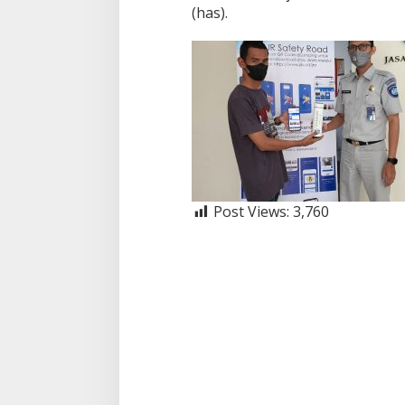
(has).
Post Views:
3,760