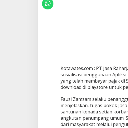
Kotawates.com : PT Jasa Rahar
sosialisasi penggunaan Apliksi
yang telah membayar pajak di Sa
download di playstore untuk p
Fauzi Zamzam selaku penangg
menjelaskan, tugas pokok Jas
santunan kepada setiap korban 
angkutan penumpang umum. Sa
dari masyarakat melalui peng