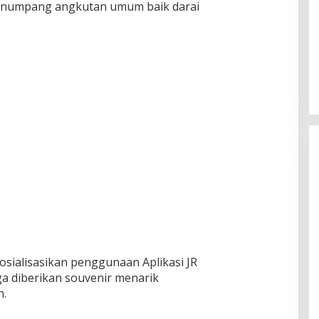
 penumpang angkutan umum baik darai
osialisasikan penggunaan Aplikasi JR
ga diberikan souvenir menarik
h.