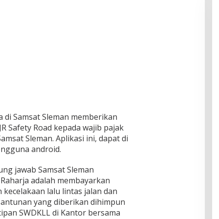
ja di Samsat Sleman memberikan
 JR Safety Road kepada wajib pajak
msat Sleman. Aplikasi ini, dapat di
engguna android.
ung jawab Samsat Sleman
a Raharja adalah membayarkan
kecelakaan lalu lintas jalan dan
ntunan yang diberikan dihimpun
utipan SWDKLL di Kantor bersama