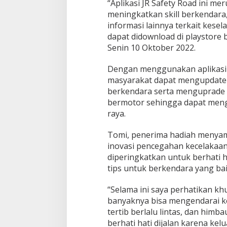
“Aplikasi JR Safety Road ini me
meningkatkan skill berkendara,
informasi lainnya terkait kesel
dapat didownload di playstore 
Senin 10 Oktober 2022.
Dengan menggunakan aplikasi J
masyarakat dapat mengupdate b
berkendara serta menguprade 
bermotor sehingga dapat mengu
raya.
Tomi, penerima hadiah menyam
inovasi pencegahan kecelakaan 
diperingkatkan untuk berhati h
tips untuk berkendara yang bai
“Selama ini saya perhatikan k
banyaknya bisa mengendarai k
tertib berlalu lintas, dan him
berhati hati dijalan karena ke