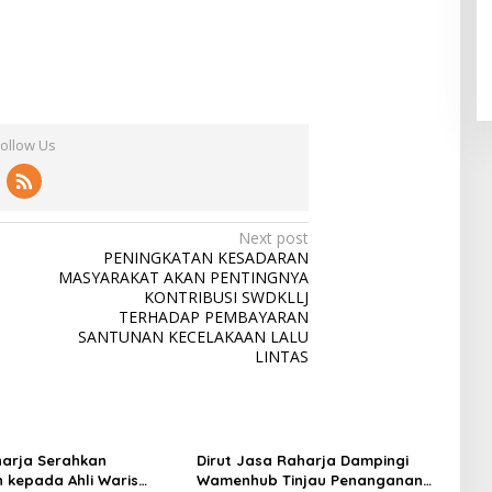
Follow Us
Next post
a
PENINGKATAN KESADARAN
MASYARAKAT AKAN PENTINGNYA
KONTRIBUSI SWDKLLJ
TERHADAP PEMBAYARAN
SANTUNAN KECELAKAAN LALU
LINTAS
arja Serahkan
Dirut Jasa Raharja Dampingi
 kepada Ahli Waris
Wamenhub Tinjau Penanganan