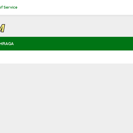
of Service
HRAGA