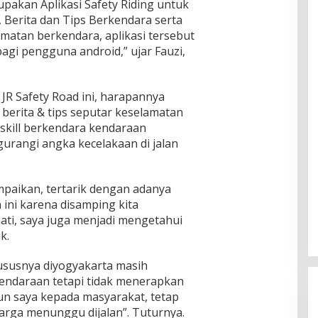
rupakan Aplikasi Safety Riding untuk
 Berita dan Tips Berkendara serta
amatan berkendara, aplikasi tersebut
bagi pengguna android,” ujar Fauzi,
R Safety Road ini, harapannya
erita & tips seputar keselamatan
skill berkendara kendaraan
rangi angka kecelakaan di jalan
paikan, tertarik dengan adanya
ini karena disamping kita
ati, saya juga menjadi mengetahui
k.
hususnya diyogyakarta masih
endaraan tetapi tidak menerapkan
baun saya kepada masyarakat, tetap
luarga menunggu dijalan”. Tuturnya.