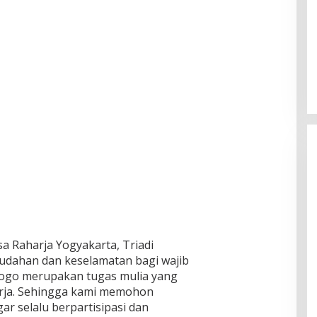
a Raharja Yogyakarta, Triadi
dahan dan keselamatan bagi wajib
rogo merupakan tugas mulia yang
harja. Sehingga kami memohon
ar selalu berpartisipasi dan