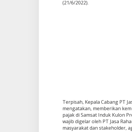
(21/6/2022).
Terpisah, Kepala Cabang PT Jas
mengatakan, memberikan kemu
pajak di Samsat Induk Kulon P
wajib digelar oleh PT Jasa Ra
masyarakat dan stakeholder, ag