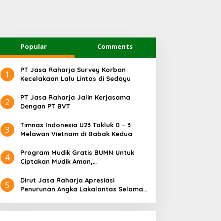
Popular
Comments
PT Jasa Raharja Survey Korban
1
Kecelakaan Lalu Lintas di Sedayu
PT Jasa Raharja Jalin Kerjasama
2
Dengan PT BVT
Timnas Indonesia U23 Takluk 0 – 3
3
Melawan Vietnam di Babak Kedua
Program Mudik Gratis BUMN Untuk
4
Ciptakan Mudik Aman,
Bertanggungjawab dan Sehat
Dirut Jasa Raharja Apresiasi
5
Penurunan Angka Lakalantas Selama
Arus Mudik dan Balik