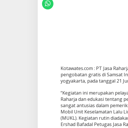
Kotawates.com : PT Jasa Raha
pengobatan gratis di Samsat I
yogyakarta, pada tanggal 21 Ju
“Kegiatan ini merupakan pelaya
Raharja dan edukasi tentang pe
sangat antusias dalam pemerik
Mobil Unit Keselamatan Lalu Li
(MUKL). Kegiatan rutin diadaka
Ershad Bafadal Petugas Jasa R