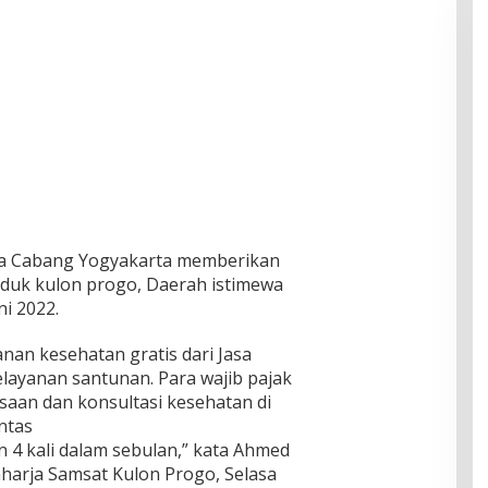
rja Cabang Yogyakarta memberikan
nduk kulon progo, Daerah istimewa
ni 2022.
nan kesehatan gratis dari Jasa
layanan santunan. Para wajib pajak
saan dan konsultasi kesehatan di
ntas
n 4 kali dalam sebulan,” kata Ahmed
aharja Samsat Kulon Progo, Selasa