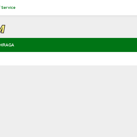
 Service
HRAGA