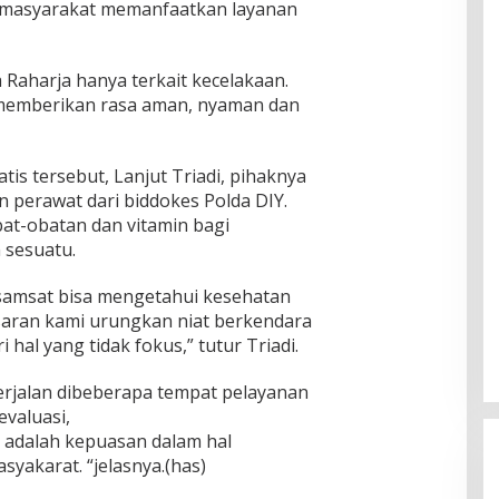
 masyarakat memanfaatkan layanan
 Raharja hanya terkait kecelakaan.
memberikan rasa aman, nyaman dan
is tersebut, Lanjut Triadi, pihaknya
 perawat dari biddokes Polda DIY.
bat-obatan dan vitamin bagi
 sesuatu.
 samsat bisa mengetahui kesehatan
 saran kami urungkan niat berkendara
i hal yang tidak fokus,” tutur Triadi.
berjalan dibeberapa tempat pelayanan
evaluasi,
 adalah kepuasan dalam hal
yakarat. “jelasnya.(has)