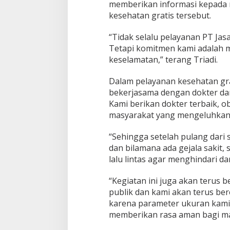
memberikan informasi kepada
kesehatan gratis tersebut.
“Tidak selalu pelayanan PT Jasa
Tetapi komitmen kami adalah 
keselamatan,” terang Triadi.
Dalam pelayanan kesehatan grat
bekerjasama dengan dokter dan
Kami berikan dokter terbaik, o
masyarakat yang mengeluhkan
“Sehingga setelah pulang dari
dan bilamana ada gejala sakit,
lalu lintas agar menghindari dar
“Kegiatan ini juga akan terus 
publik dan kami akan terus ber
karena parameter ukuran kami
memberikan rasa aman bagi mas