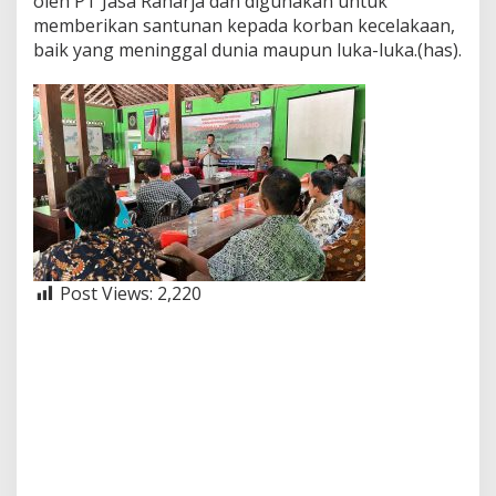
oleh PT Jasa Raharja dan digunakan untuk
memberikan santunan kepada korban kecelakaan,
baik yang meninggal dunia maupun luka-luka.(has).
Post Views:
2,220