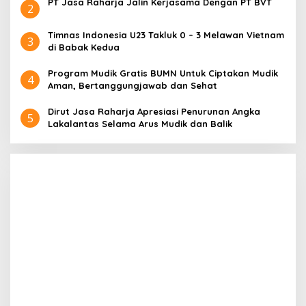
PT Jasa Raharja Jalin Kerjasama Dengan PT BVT
2
Timnas Indonesia U23 Takluk 0 – 3 Melawan Vietnam
3
di Babak Kedua
Program Mudik Gratis BUMN Untuk Ciptakan Mudik
4
Aman, Bertanggungjawab dan Sehat
Dirut Jasa Raharja Apresiasi Penurunan Angka
5
Lakalantas Selama Arus Mudik dan Balik