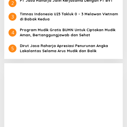
PT Jasa Raharja Jalin Kerjasama Dengan PT BVT
2
Timnas Indonesia U23 Takluk 0 – 3 Melawan Vietnam
3
di Babak Kedua
Program Mudik Gratis BUMN Untuk Ciptakan Mudik
4
Aman, Bertanggungjawab dan Sehat
Dirut Jasa Raharja Apresiasi Penurunan Angka
5
Lakalantas Selama Arus Mudik dan Balik