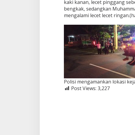
kaki kanan, lecet pinggang sebel
bengkak, sedangkan Muhamma
mengalami lecet lecet ringan.(h
Polisi mengamankan lokasi kejad
Post Views:
3,227