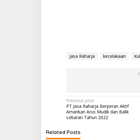
Jasa Raharja
kecelakaan
Ku
Post
Previous post
PT Jasa Raharja Berperan Aktif
navigation
Amankan Arus Mudik dan Balik
Lebaran Tahun 2022
Related Posts