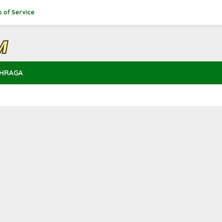
 of Service
HRAGA