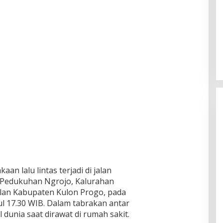
aan lalu lintas terjadi di jalan
i Pedukuhan Ngrojo, Kalurahan
n Kabupaten Kulon Progo, pada
ul 17.30 WIB. Dalam tabrakan antar
 dunia saat dirawat di rumah sakit.