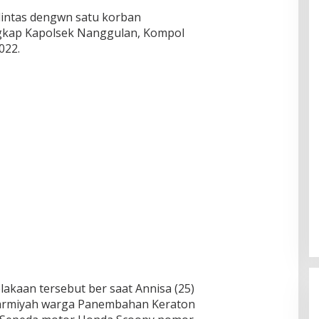
 lintas dengwn satu korban
ngkap Kapolsek Nanggulan, Kompol
022.
lakaan tersebut ber saat Annisa (25)
armiyah warga Panembahan Keraton