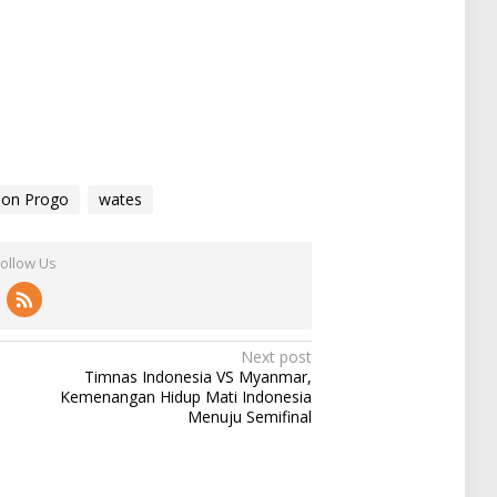
lon Progo
wates
Follow Us
Next post
Timnas Indonesia VS Myanmar,
Kemenangan Hidup Mati Indonesia
Menuju Semifinal