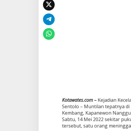
Kotawates.com –
Kejadian Kecelak
Sentolo – Muntilan tepatnya d
Kembang, Kapanewon Nanggula
Sabtu, 14 Mei 2022 sekitar puk
tersebut, satu orang meninggal