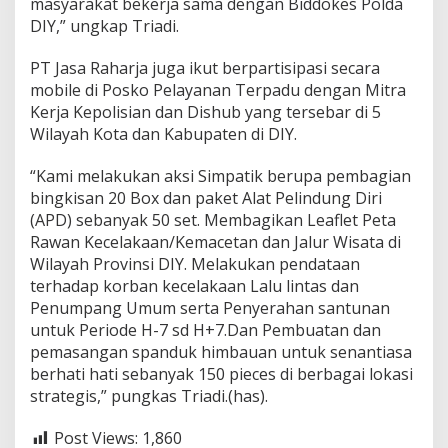
masyarakat bekerja sama dengan Biddokes Polda
DIY,” ungkap Triadi.
PT Jasa Raharja juga ikut berpartisipasi secara
mobile di Posko Pelayanan Terpadu dengan Mitra
Kerja Kepolisian dan Dishub yang tersebar di 5
Wilayah Kota dan Kabupaten di DIY.
“Kami melakukan aksi Simpatik berupa pembagian
bingkisan 20 Box dan paket Alat Pelindung Diri
(APD) sebanyak 50 set. Membagikan Leaflet Peta
Rawan Kecelakaan/Kemacetan dan Jalur Wisata di
Wilayah Provinsi DIY. Melakukan pendataan
terhadap korban kecelakaan Lalu lintas dan
Penumpang Umum serta Penyerahan santunan
untuk Periode H-7 sd H+7.Dan Pembuatan dan
pemasangan spanduk himbauan untuk senantiasa
berhati hati sebanyak 150 pieces di berbagai lokasi
strategis,” pungkas Triadi.(has).
Post Views:
1,860