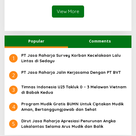
View More
Popular
Comments
PT Jasa Raharja Survey Korban Kecelakaan Lalu
1
Lintas di Sedayu
PT Jasa Raharja Jalin Kerjasama Dengan PT BVT
2
Timnas Indonesia U23 Takluk 0 – 3 Melawan Vietnam
3
di Babak Kedua
Program Mudik Gratis BUMN Untuk Ciptakan Mudik
4
Aman, Bertanggungjawab dan Sehat
Dirut Jasa Raharja Apresiasi Penurunan Angka
5
Lakalantas Selama Arus Mudik dan Balik