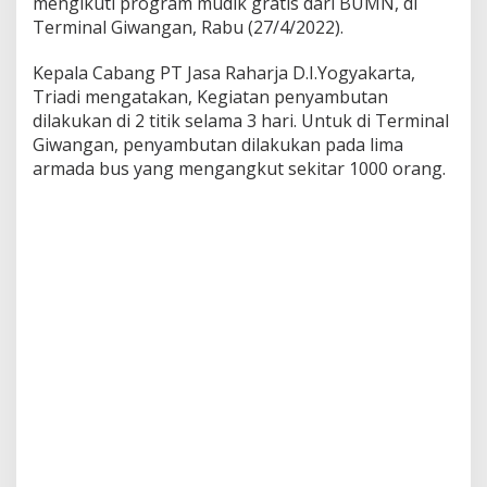
mengikuti program mudik gratis dari BUMN, di
Terminal Giwangan, Rabu (27/4/2022).
Kepala Cabang PT Jasa Raharja D.I.Yogyakarta,
Triadi mengatakan, Kegiatan penyambutan
dilakukan di 2 titik selama 3 hari. Untuk di Terminal
Giwangan, penyambutan dilakukan pada lima
armada bus yang mengangkut sekitar 1000 orang.