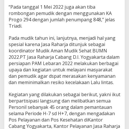
“Pada tanggal 1 Mei 2022 juga akan tiba
rombongan pemudik dengan menggunakan KA
Progo 294 dengan jumlah penumpang 848,” jelas
Triadi.
Pada mudik tahun ini, lanjutnya, menjadi hal yang
spesial karena Jasa Raharja ditunjuk sebagai
koordinator Mudik Aman Mudik Sehat BUMN
2022.PT Jasa Raharja Cabang D.I. Yogyakarta dalam
persiapan PAM Lebaran 2022 melakukan berbagai
upaya dan kegiatan untuk melayani masyarakat
dan pemudik agar dspat merasakan kenyamanan
dan meminimalkan resiko kecelakaan Lalu lintas.
Kegiatan yang dilakukan sebagai berikut, yakni ikut
berpartisipasi langsung dan melibatkan semua
Personil sebanyak 45 orang dalam pemantauan
selama Periode H-7 sd H+7, dengan mengadakan
Pos Pelayanan dan Pos Kesehatan diKantor
Cabang Yogyakarta, Kantor Pelayanan Jasa Raharja