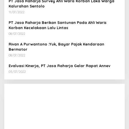
PT Jasa Raharja Survey Ahli Waris Korban Laka Warga
Kalurahan Sentolo
11/07/2022
PT Jasa Raharja Berikan Santunan Pada Ahli Waris
Korban Kecelakaan Lalu Lintas
08/07/2022
Rivan A Purwantono :Yuk, Bayar Pajak Kendaraan
Bermotor
08/07/2022
Evaluasi Kinerja, PT Jasa Raharja Gelar Rapat Annev
05/07/2022